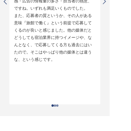
感・広告の情報量の多さ・担当者の熱意、
タイミング
ですね。いずれも満足いくものでした。

じています。
また、応募者の質というか、その人がある
そして他の
意味『旅館で働く』という前提で応募して
ている人材
くるのが良いと感じました。他の媒体だと
チしていま
どうしても宿泊業界に持つイメージや、な
ている人材
んとなく、で応募してくる方も過去にはい
結構あって。
たので。そこはやっぱり他の媒体とは違う
とりあえず
な、という感じです。
ちはわかる
それがなか