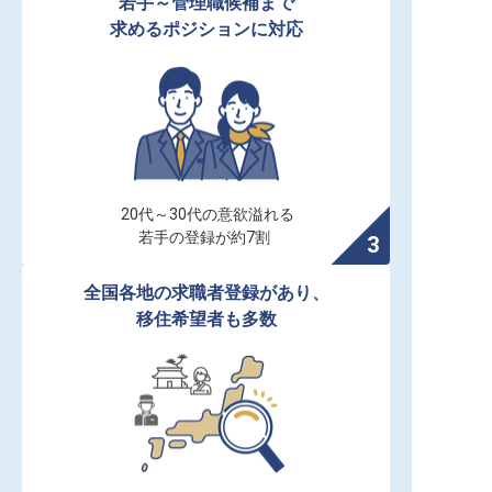
若手～管理職候補まで

求めるポジションに対応
20代～30代の意欲溢れる

若手の登録が約7割
全国各地の求職者登録があり、

移住希望者も多数