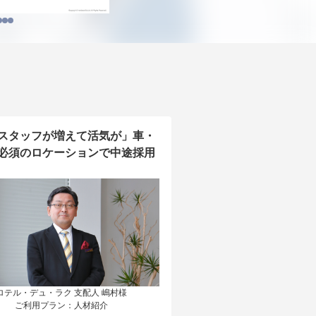
スタッフが増えて活気が」車・
必須のロケーションで中途採用
ロテル・デュ・ラク 支配人 嶋村様

ご利用プラン：人材紹介