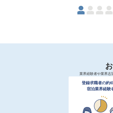
お
業界経験者や業界志
登録求職者の約6
宿泊業界経験