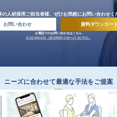
界の人材採用ご担当者様、
ぜひお気軽にお問い合わせく
お問い合わせ
資料ダウンロー
お電話でのお問い合わせはこちら
0120-990-535（受付時間10:00〜21:00 平日）
ニーズに合わせて最適な手法をご提案