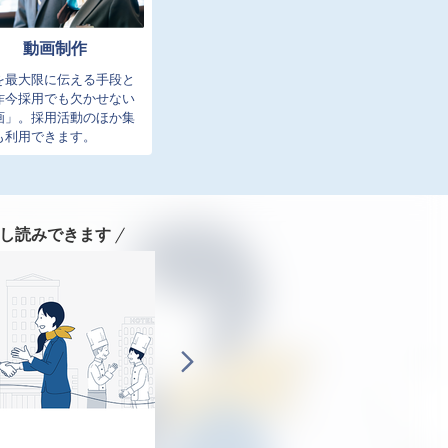
動画制作
を最大限に伝える手段と
昨今採用でも欠かせない
画」。採用活動のほか集
も利用できます。
し読みできます