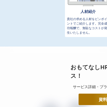
人材紹介
貴社の求める人材をピンポ
ントでご紹介します。完全
功報酬で、無駄なコストが
生いたしません。
おもてなしH
ス！
サービス詳細・プラ
資