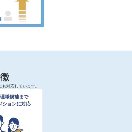
特徴
にも対応しています。
理職候補まで

ジションに対応