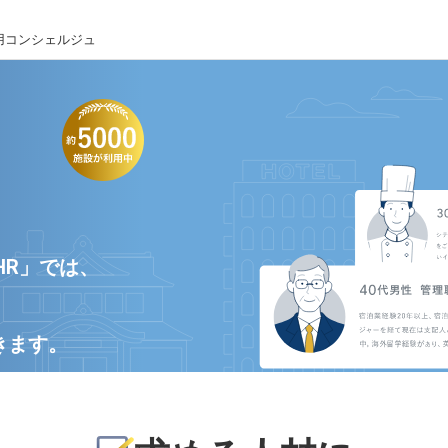
用コンシェルジュ
HR」では、
きます。