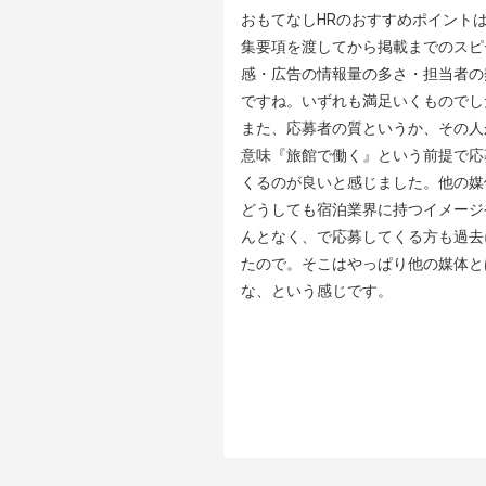
おもてなしHRのおすすめポイントは
集要項を渡してから掲載までのスピ
感・広告の情報量の多さ・担当者の
ですね。いずれも満足いくものでした
また、応募者の質というか、その人
意味『旅館で働く』という前提で応
くるのが良いと感じました。他の媒
どうしても宿泊業界に持つイメージ
んとなく、で応募してくる方も過去
たので。そこはやっぱり他の媒体と
な、という感じです。