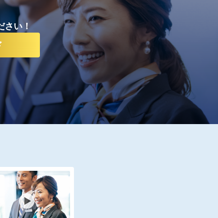
ださい！
ド