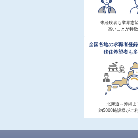
未経験者も業界志望
高いことが特徴
全国各地の求職者登録
移住希望者も多
北海道～沖縄まで
約5000施設様がご