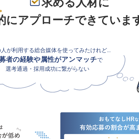
求める人材に
的
にアプローチできていま
の人が利用する総合媒体を使ってみたけれど…
募者の経験や属性がアンマッチ
で
選考通過・採用成功に繋がらない