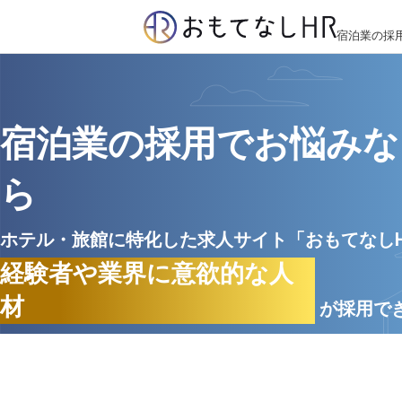
宿泊業の採
宿泊業の採用でお悩みな
ら
ホテル・旅館に特化した求人サイト「おもてなし
経験者や業界に意欲的な人
材
が採用で