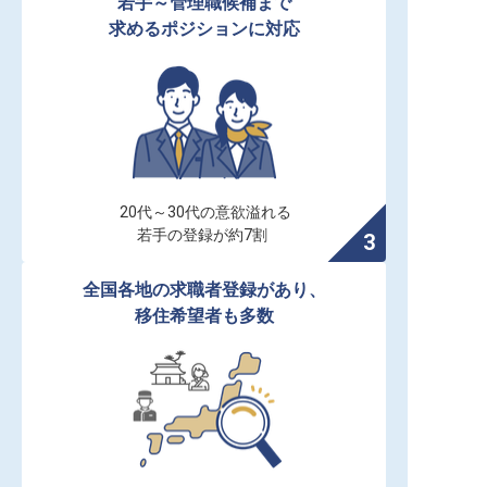
若手～管理職候補まで

求めるポジションに対応
20代～30代の意欲溢れる

若手の登録が約7割
全国各地の求職者登録があり、

移住希望者も多数