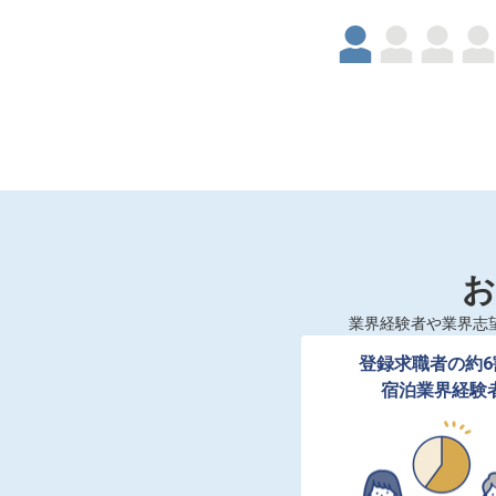
お
業界経験者や業界志
登録求職者の約6
宿泊業界経験