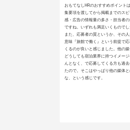
おもてなしHRのおすすめポイントは
集要項を渡してから掲載までのスピ
感・広告の情報量の多さ・担当者の
ですね。いずれも満足いくものでした
また、応募者の質というか、その人
意味『旅館で働く』という前提で応
くるのが良いと感じました。他の媒
どうしても宿泊業界に持つイメージ
んとなく、で応募してくる方も過去
たので。そこはやっぱり他の媒体と
な、という感じです。