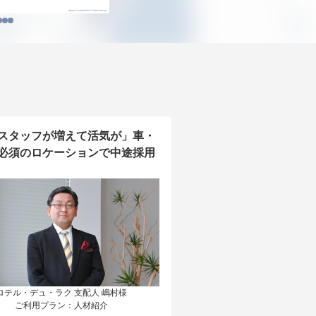
スタッフが増えて活気が」車・
必須のロケーションで中途採用
ロテル・デュ・ラク 支配人 嶋村様

ご利用プラン：人材紹介