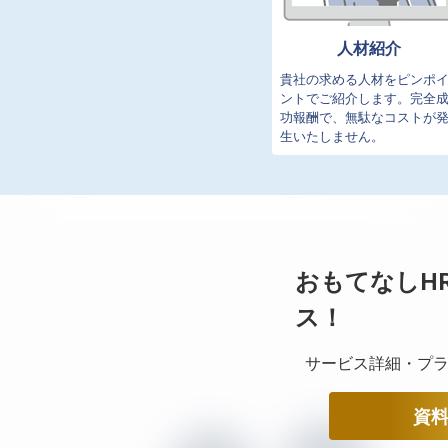
人材紹介
貴社の求める人材をピンポ
ントでご紹介します。完全
功報酬で、無駄なコストが
生いたしません。
おもてなしH
ス！
サービス詳細・プラ
資