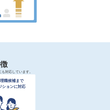
特徴
にも対応しています。
理職候補まで

ジションに対応