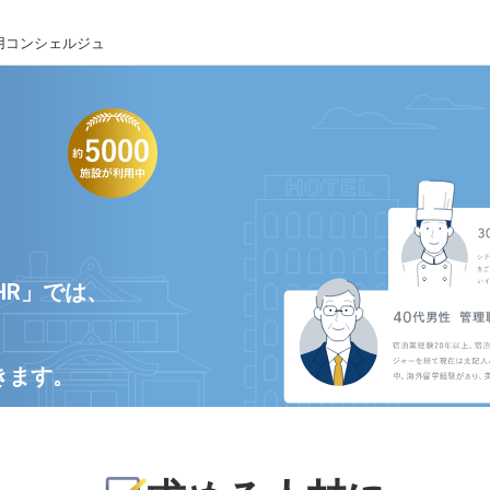
用コンシェルジュ
HR」では、
きます。