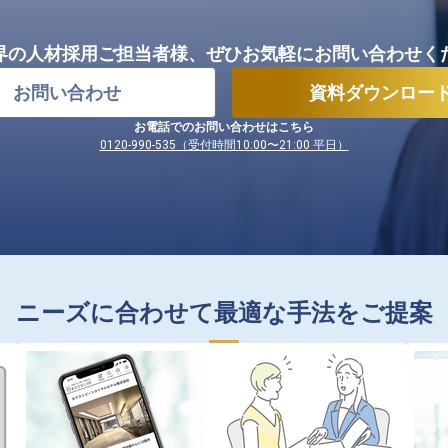
界の人材採用ご担当者様、
ぜひお気軽にお問い合わせく
お問い合わせ
資料ダウンロー
お電話でのお問い合わせはこちら
0120-990-535（受付時間10:00〜21:00 平日）
ニーズに合わせて最適な手法をご提案