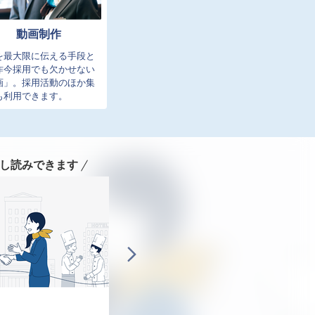
動画制作
を最大限に伝える手段と
昨今採用でも欠かせない
画」。採用活動のほか集
も利用できます。
し読みできます