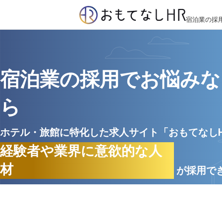
宿泊業の採
宿泊業の採用でお悩みな
ら
ホテル・旅館に特化した求人サイト「おもてなし
経験者や業界に意欲的な人
材
が採用で