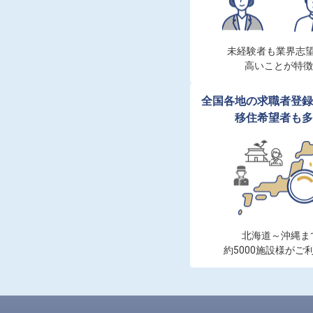
未経験者も業界志望
高いことが特徴
全国各地の求職者登録
移住希望者も多
北海道～沖縄まで
約5000施設様がご