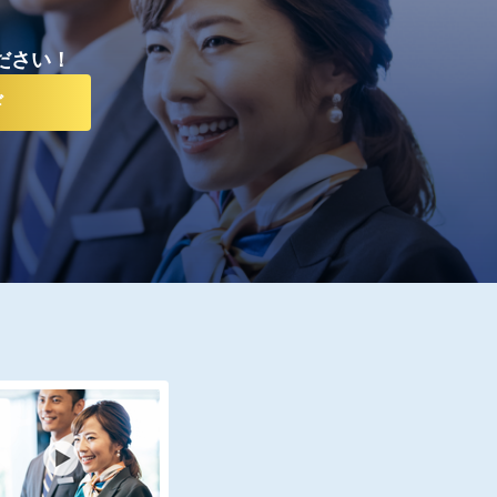
ださい！
ド