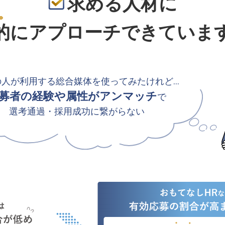
求める人材に
的
にアプローチできていま
の人が利用する総合媒体を使ってみたけれど…
募者の経験や属性がアンマッチ
で
選考通過・採用成功に繋がらない