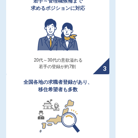
若手～管理職候補まで

求めるポジションに対応
20代～30代の意欲溢れる

若手の登録が約7割
全国各地の求職者登録があり、

移住希望者も多数