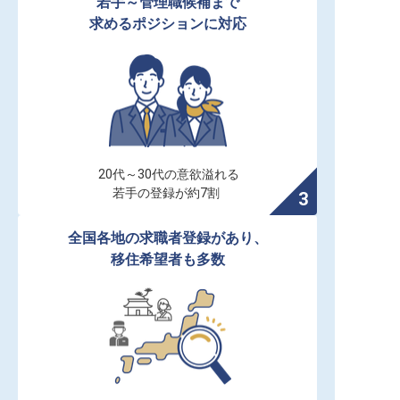
若手～管理職候補まで

求めるポジションに対応
20代～30代の意欲溢れる

若手の登録が約7割
全国各地の求職者登録があり、

移住希望者も多数