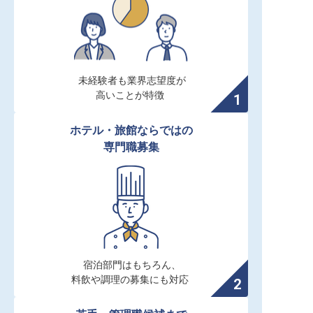
未経験者も業界志望度が

高いことが特徴
ホテル・旅館ならではの

専門職募集
宿泊部門はもちろん、

料飲や調理の募集にも対応