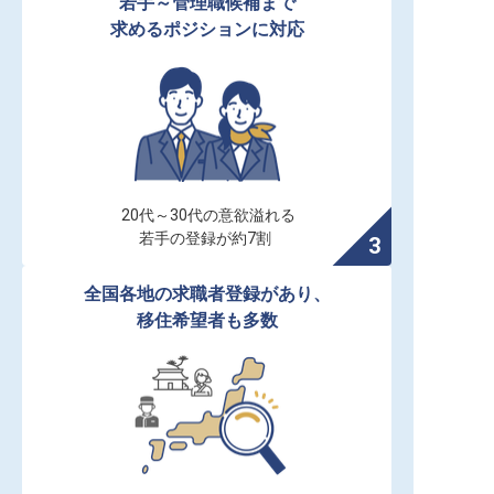
若手～管理職候補まで

求めるポジションに対応
20代～30代の意欲溢れる

若手の登録が約7割
全国各地の求職者登録があり、

移住希望者も多数