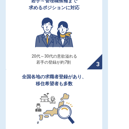
若手～管理職候補まで

求めるポジションに対応
20代～30代の意欲溢れる

若手の登録が約7割
全国各地の求職者登録があり、

移住希望者も多数