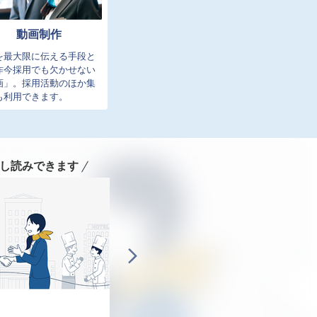
動画制作
を最大限に伝える手段と
昨今採用でも欠かせない
画」。採用活動のほか集
も利用できます。
し読みできます