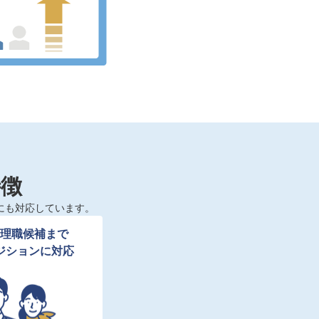
特徴
にも対応しています。
理職候補まで

ジションに対応