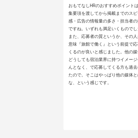
おもてなしHRのおすすめポイントは
集要項を渡してから掲載までのスピ
感・広告の情報量の多さ・担当者の
ですね。いずれも満足いくものでした
また、応募者の質というか、その人
意味『旅館で働く』という前提で応
くるのが良いと感じました。他の媒
どうしても宿泊業界に持つイメージ
んとなく、で応募してくる方も過去
たので。そこはやっぱり他の媒体と
な、という感じです。