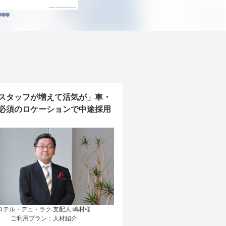
スタッフが増えて活気が」車・
必須のロケーションで中途採用
ロテル・デュ・ラク 支配人 嶋村様

ご利用プラン：人材紹介