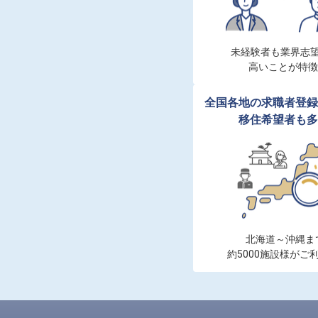
未経験者も業界志望
高いことが特徴
全国各地の求職者登録
移住希望者も多
北海道～沖縄まで
約5000施設様がご