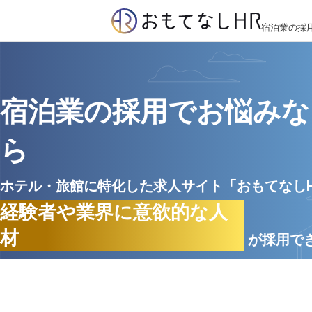
宿泊業の採
宿泊業の採用でお悩みな
ら
ホテル・旅館に特化した求人サイト「おもてなし
経験者や業界に意欲的な人
材
が採用で