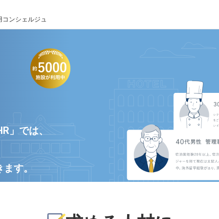
用コンシェルジュ
HR」では、
きます。