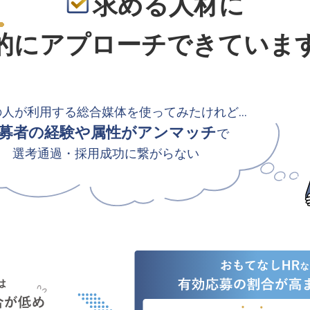
求める人材に
的
にアプローチできていま
の人が利用する総合媒体を使ってみたけれど…
募者の経験や属性がアンマッチ
で
選考通過・採用成功に繋がらない