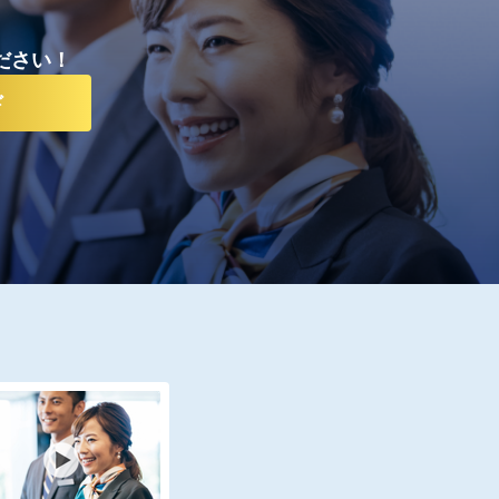
ださい！
ド