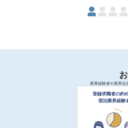
お
業界経験者や業界志
登録求職者の約6
宿泊業界経験