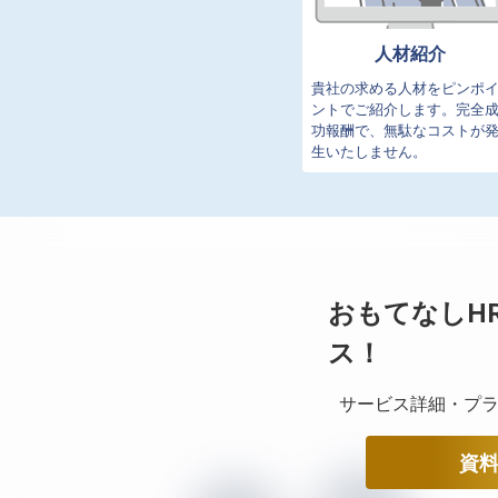
人材紹介
貴社の求める人材をピンポ
ントでご紹介します。完全
功報酬で、無駄なコストが
生いたしません。
おもてなしH
ス！
サービス詳細・プラ
資