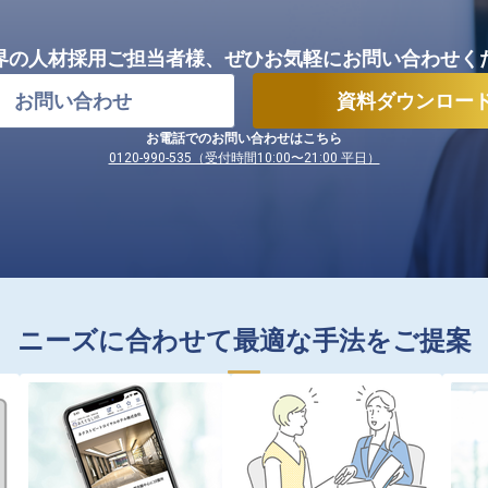
界の人材採用ご担当者様、
ぜひお気軽にお問い合わせく
お問い合わせ
資料ダウンロー
お電話でのお問い合わせはこちら
0120-990-535（受付時間10:00〜21:00 平日）
ニーズに合わせて最適な手法をご提案