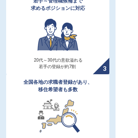
若手～管理職候補まで

求めるポジションに対応
20代～30代の意欲溢れる

若手の登録が約7割
全国各地の求職者登録があり、

移住希望者も多数