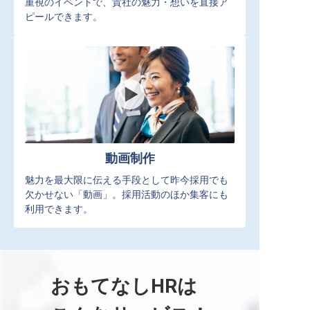
重視のイベントで、貴社の魅力・想いを直接ア
ピールできます。
動画制作
魅力を最大限に伝える手段として昨今採用でも
欠かせない「動画」。採用活動のほか集客にも
利用できます。
おもてなしHRは