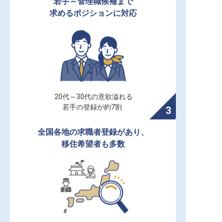
若手～管理職候補まで

求めるポジションに対応
20代～30代の意欲溢れる

若手の登録が約7割
全国各地の求職者登録があり、

移住希望者も多数