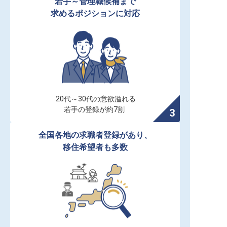
若手～管理職候補まで

求めるポジションに対応
20代～30代の意欲溢れる

若手の登録が約7割
全国各地の求職者登録があり、

移住希望者も多数