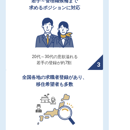
若手～管理職候補まで

求めるポジションに対応
20代～30代の意欲溢れる

若手の登録が約7割
全国各地の求職者登録があり、

移住希望者も多数