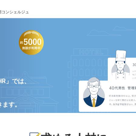
用コンシェルジュ
HR」では、
きます。