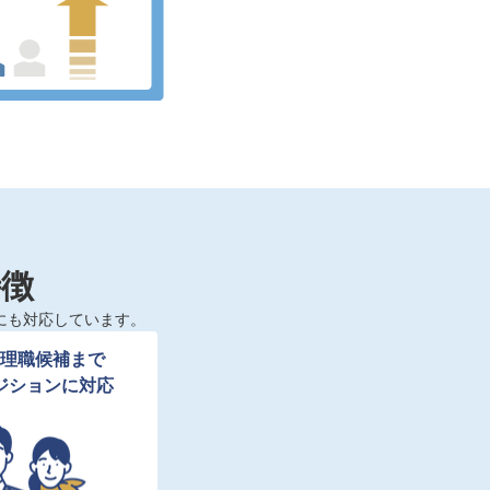
特徴
にも対応しています。
理職候補まで

ジションに対応