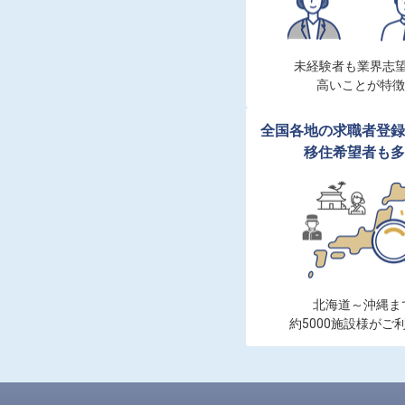
未経験者も業界志望
高いことが特徴
全国各地の求職者登録
移住希望者も多
北海道～沖縄まで
約5000施設様がご