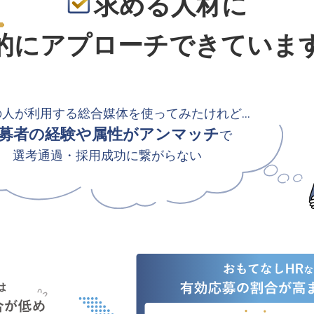
求める人材に
的
にアプローチできていま
の人が利用する総合媒体を使ってみたけれど…
募者の経験や属性がアンマッチ
で
選考通過・採用成功に繋がらない