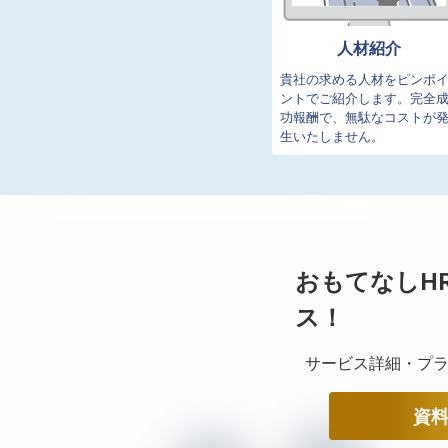
人材紹介
貴社の求める人材をピンポ
ントでご紹介します。完全
功報酬で、無駄なコストが
生いたしません。
おもてなしH
ス！
サービス詳細・プラ
資