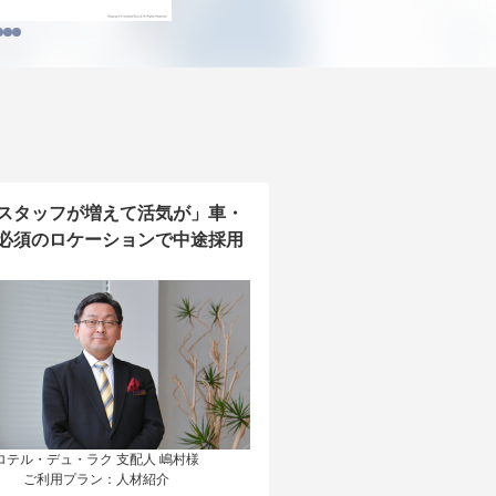
スタッフが増えて活気が」車・
必須のロケーションで中途採用
ロテル・デュ・ラク 支配人 嶋村様

ご利用プラン：人材紹介