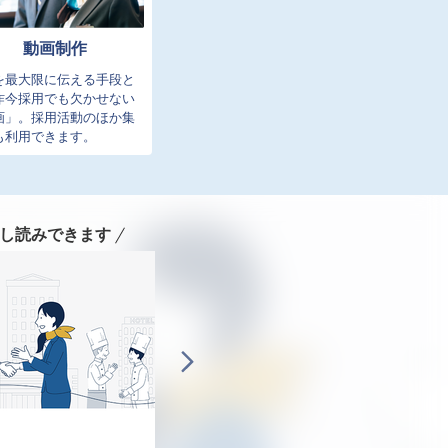
動画制作
を最大限に伝える手段と
昨今採用でも欠かせない
画」。採用活動のほか集
も利用できます。
し読みできます