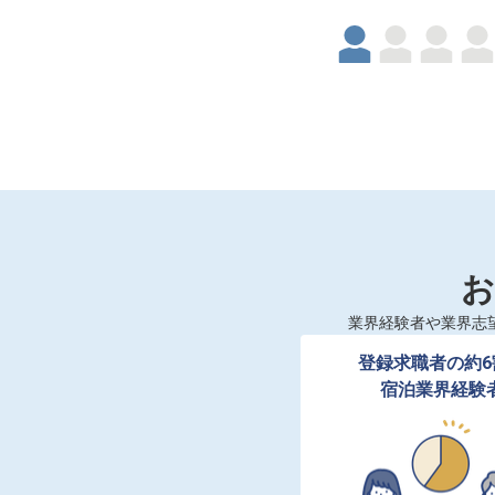
お
業界経験者や業界志
登録求職者の約6
宿泊業界経験