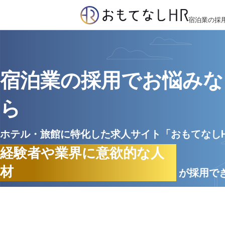
宿泊業の採
宿泊業の採用でお悩みな
ら
ホテル・旅館に特化した求人サイト「おもてなし
経験者や業界に意欲的な人
材
が採用で