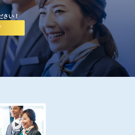
ださい！
ド