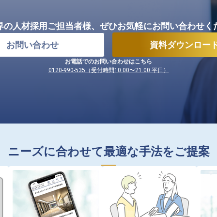
界の人材採用ご担当者様、
ぜひお気軽にお問い合わせく
お問い合わせ
資料ダウンロー
お電話でのお問い合わせはこちら
0120-990-535（受付時間10:00〜21:00 平日）
ニーズに合わせて最適な手法をご提案