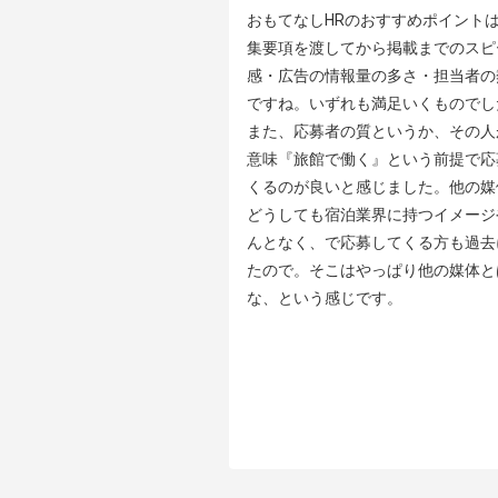
おもてなしHRのおすすめポイントは
集要項を渡してから掲載までのスピ
感・広告の情報量の多さ・担当者の
ですね。いずれも満足いくものでした
また、応募者の質というか、その人
意味『旅館で働く』という前提で応
くるのが良いと感じました。他の媒
どうしても宿泊業界に持つイメージ
んとなく、で応募してくる方も過去
たので。そこはやっぱり他の媒体と
な、という感じです。