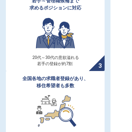
若手～管理職候補まで

求めるポジションに対応
20代～30代の意欲溢れる

若手の登録が約7割
全国各地の求職者登録があり、

移住希望者も多数