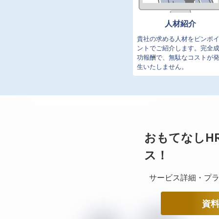
人材紹介
貴社の求める人材をピンポ
ントでご紹介します。完全
功報酬で、無駄なコストが
生いたしません。
おもてなしH
ス！
サービス詳細・プラ
資