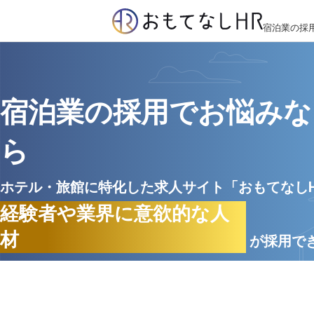
宿泊業の採
宿泊業の採用でお悩みな
ら
ホテル・旅館に特化した求人サイト「おもてなし
経験者や業界に意欲的な人
材
が採用で