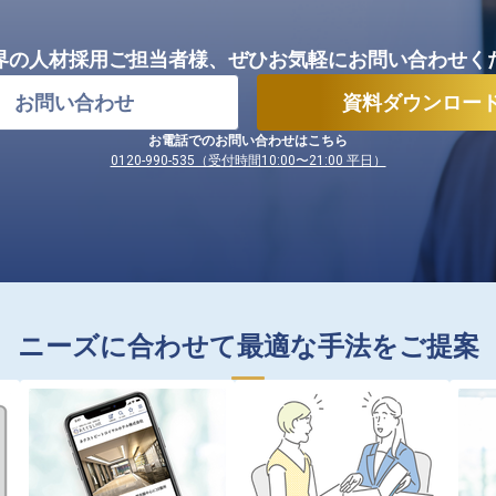
界の人材採用ご担当者様、
ぜひお気軽にお問い合わせく
お問い合わせ
資料ダウンロー
お電話でのお問い合わせはこちら
0120-990-535（受付時間10:00〜21:00 平日）
ニーズに合わせて最適な手法をご提案