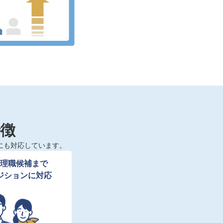
特徴
にも対応しています。
理職候補まで

ジションに対応