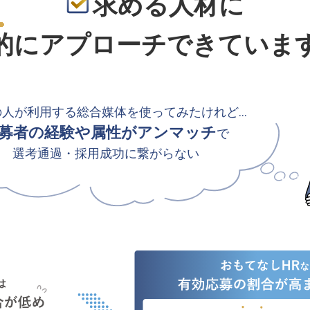
求める人材に
的
にアプローチできていま
の人が利用する総合媒体を使ってみたけれど…
募者の経験や属性がアンマッチ
で
選考通過・採用成功に繋がらない