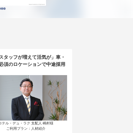
スタッフが増えて活気が」車・
必須のロケーションで中途採用
ロテル・デュ・ラク 支配人 嶋村様

ご利用プラン：人材紹介