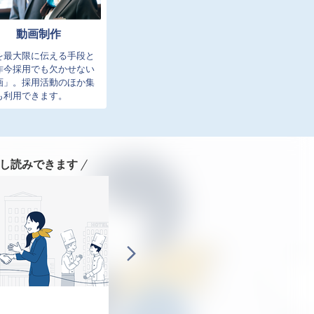
動画制作
を最大限に伝える手段と
昨今採用でも欠かせない
画」。採用活動のほか集
も利用できます。
し読みできます