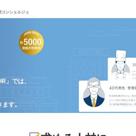
用コンシェルジュ
HR」では、
きます。