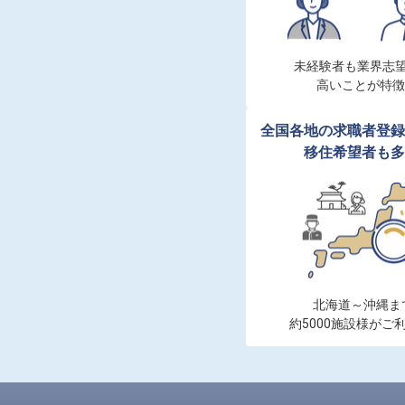
未経験者も業界志望
高いことが特徴
全国各地の求職者登録
移住希望者も多
北海道～沖縄まで
約5000施設様がご