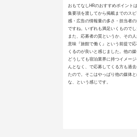
おもてなしHRのおすすめポイントは
集要項を渡してから掲載までのスピ
感・広告の情報量の多さ・担当者の
ですね。いずれも満足いくものでした
また、応募者の質というか、その人
意味『旅館で働く』という前提で応
くるのが良いと感じました。他の媒
どうしても宿泊業界に持つイメージ
んとなく、で応募してくる方も過去
たので。そこはやっぱり他の媒体と
な、という感じです。