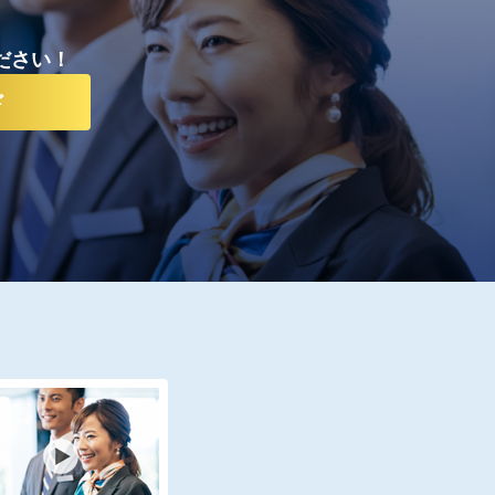
ださい！
ド