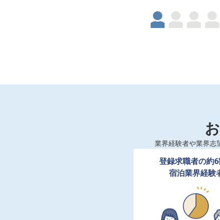
お
業界経験者や業界志
登録求職者の約6
宿泊業界経験