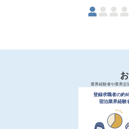
お
業界経験者や業界志
登録求職者の約6
宿泊業界経験