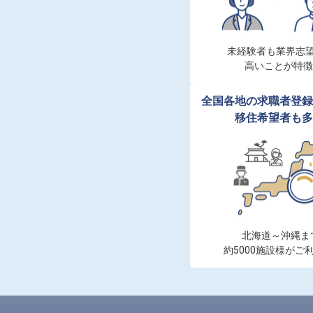
未経験者も業界志望
高いことが特徴
全国各地の求職者登録
移住希望者も多
北海道～沖縄まで
約5000施設様がご