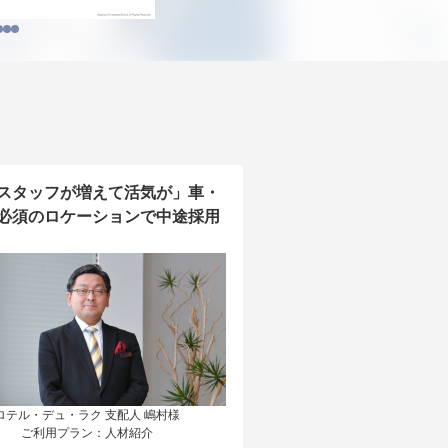
スタッフが増えて活気が」車・
必須のロケーションで中途採用
ロテル・デュ・ラク 支配人 嶋村様

ご利用プラン：人材紹介