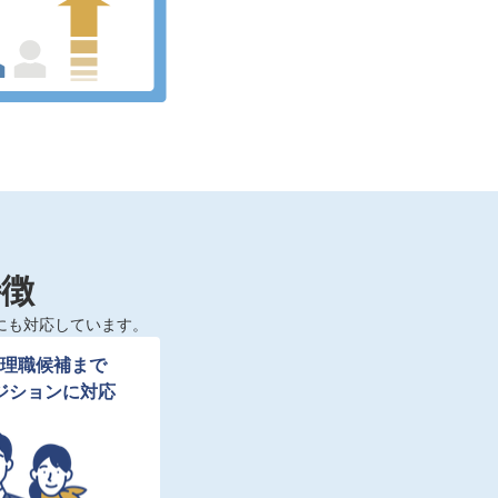
特徴
にも対応しています。
理職候補まで

ジションに対応