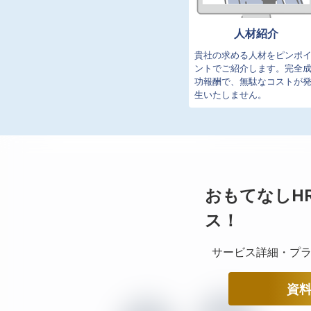
人材紹介
貴社の求める人材をピンポ
ントでご紹介します。完全
功報酬で、無駄なコストが
生いたしません。
おもてなしH
ス！
サービス詳細・プラ
資