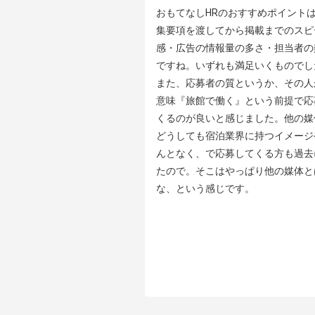
おもてなしHRのおすすめポイントは
集要項を渡してから掲載までのスピ
感・広告の情報量の多さ・担当者の
ですね。いずれも満足いくものでした
また、応募者の質というか、その人
意味『旅館で働く』という前提で応
くるのが良いと感じました。他の媒
どうしても宿泊業界に持つイメージ
んとなく、で応募してくる方も過去
たので。そこはやっぱり他の媒体と
な、という感じです。