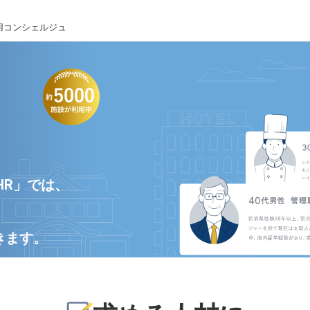
用コンシェルジュ
HR」では、
きます。