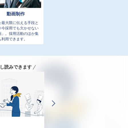
動画制作
を最大限に伝える手段と
昨今採用でも欠かせない
画」。採用活動のほか集
も利用できます。
し読みできます