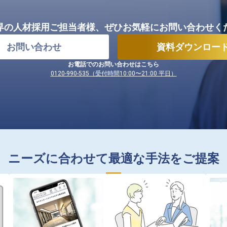
界の人材採用ご担当者様、
ぜひお気軽にお問い合わせく
お問い合わせ
資料ダウンロー
お電話でのお問い合わせはこちら
0120-990-535（受付時間10:00〜21:00 平日）
ニーズに合わせて最適な手法をご提案