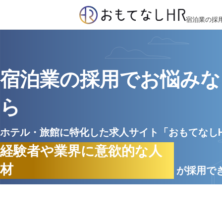
宿泊業の採
宿泊業の採用でお悩みな
ら
ホテル・旅館に特化した求人サイト「おもてなし
経験者や業界に意欲的な人
材
が採用で