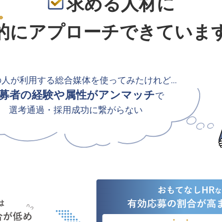
求める人材に
的
にアプローチできていま
の人が利用する総合媒体を使ってみたけれど…
募者の経験や属性がアンマッチ
で
選考通過・採用成功に繋がらない