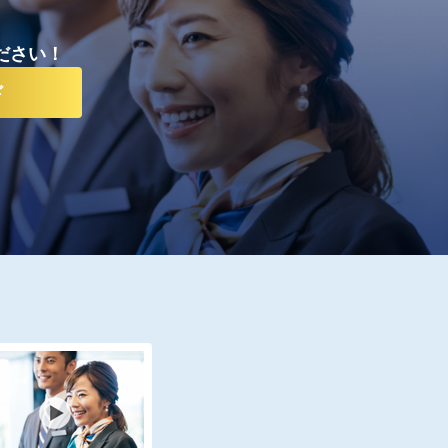
ださい！
ド