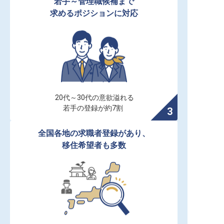
若手～管理職候補まで

求めるポジションに対応
20代～30代の意欲溢れる

若手の登録が約7割
全国各地の求職者登録があり、

移住希望者も多数