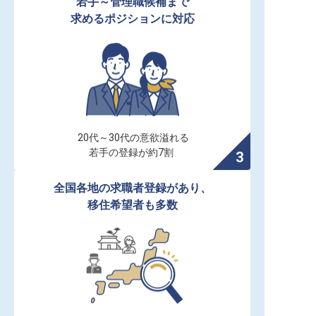
若手～管理職候補まで

求めるポジションに対応
20代～30代の意欲溢れる

若手の登録が約7割
全国各地の求職者登録があり、

移住希望者も多数