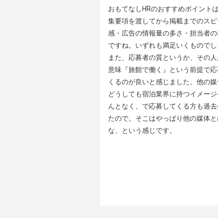
おもてなしHRのおすすめポイントは
集要項を渡してから掲載までのスピ
感・広告の情報量の多さ・担当者の
ですね。いずれも満足いくものでした
また、応募者の質というか、その人
意味『旅館で働く』という前提で応
くるのが良いと感じました。他の媒
どうしても宿泊業界に持つイメージ
んとなく、で応募してくる方も過去
たので。そこはやっぱり他の媒体と
な、という感じです。