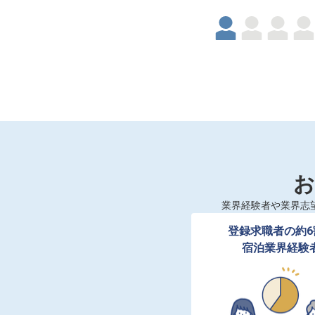
お
業界経験者や業界志
登録求職者の約6
宿泊業界経験