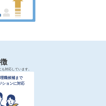
特徴
にも対応しています。
理職候補まで

ジションに対応