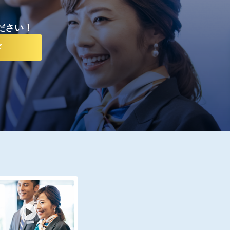
ださい！
ド