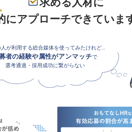
求める人材に
的
にアプローチできていま
の人が利用する総合媒体を使ってみたけれど…
募者の経験や属性がアンマッチ
で
選考通過・採用成功に繋がらない