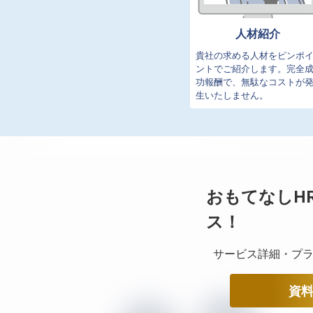
人材紹介
貴社の求める人材をピンポ
ントでご紹介します。完全
功報酬で、無駄なコストが
生いたしません。
おもてなしH
ス！
サービス詳細・プラ
資