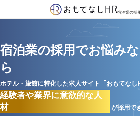
宿泊業の採
宿泊業の採用でお悩みな
ら
ホテル・旅館に特化した求人サイト「おもてなし
経験者や業界に意欲的な人
材
が採用で