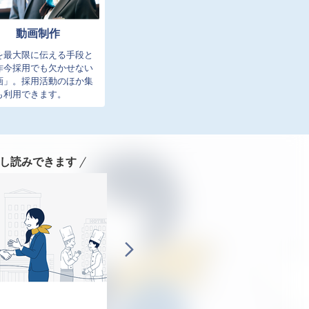
動画制作
を最大限に伝える手段と
昨今採用でも欠かせない
画」。採用活動のほか集
も利用できます。
し読みできます