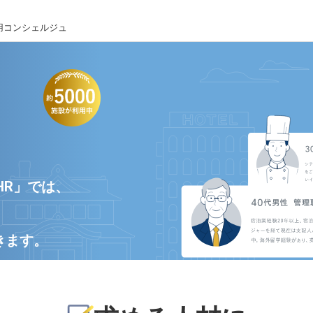
用コンシェルジュ
HR」では、
きます。