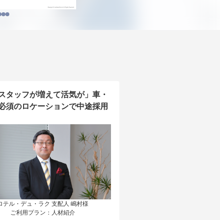
スタッフが増えて活気が」車・
必須のロケーションで中途採用
ロテル・デュ・ラク 支配人 嶋村様

ご利用プラン：人材紹介