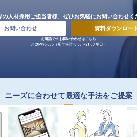
界の人材採用ご担当者様、
ぜひお気軽にお問い合わせく
お問い合わせ
資料ダウンロー
お電話でのお問い合わせはこちら
0120-990-535（受付時間10:00〜21:00 平日）
ニーズに合わせて最適な手法をご提案