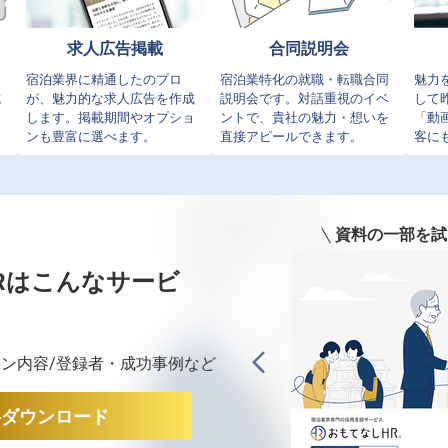
求人広告掲載
合同説明会
イ
宿泊業界に精通したのプロ
宿泊業特化の就職・転職合同
魅力
成
が、魅力的な求人広告を作成
説明会です。対話重視のイベ
して
発
します。掲載期間やオプショ
ントで、貴社の魅力・想いを
「動
ンも豊富に選べます。
直接アピールできます。
客に
資料の一部を試
Rは
こんなサービ
ン内容/登録者・成功事例など
料ダウンロード