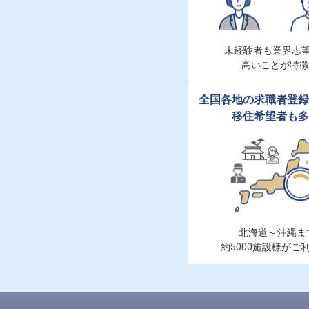
未経験者も業界志望
高いことが特徴
全国各地の求職者登録
移住希望者も多
北海道～沖縄まで
約5000施設様がご