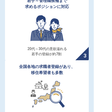
若手～管理職候補まで

求めるポジションに対応
20代～30代の意欲溢れる

若手の登録が約7割
全国各地の求職者登録があり、

移住希望者も多数