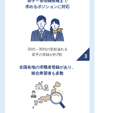
若手～管理職候補まで

求めるポジションに対応
20代～30代の意欲溢れる

若手の登録が約7割
全国各地の求職者登録があり、

移住希望者も多数