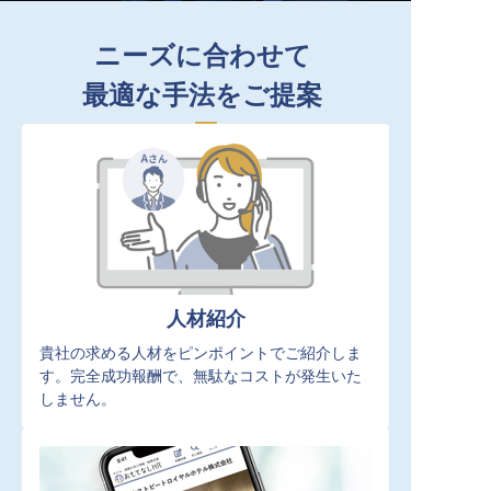
ニーズに合わせて
最適な手法をご提案
人材紹介
貴社の求める人材をピンポイントでご紹介しま
す。完全成功報酬で、無駄なコストが発生いた
しません。