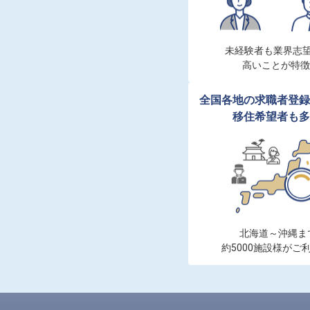
未経験者も業界志望
高いことが特徴
全国各地の求職者登録
移住希望者も多
北海道～沖縄まで
約5000施設様がご