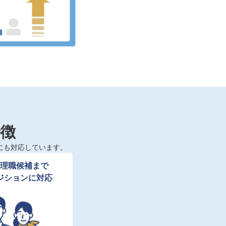
特徴
にも対応しています。
理職候補まで

ジションに対応