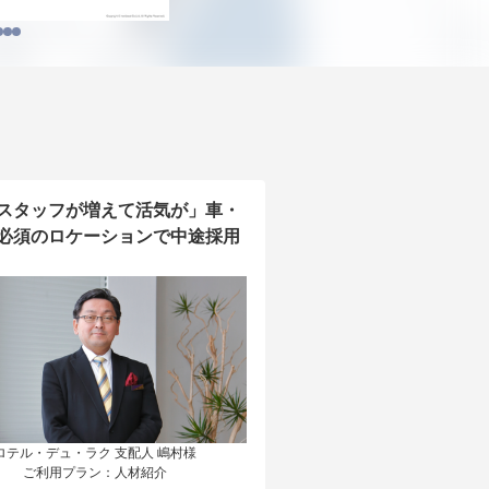
スタッフが増えて活気が」車・
必須のロケーションで中途採用
ロテル・デュ・ラク 支配人 嶋村様

ご利用プラン：人材紹介