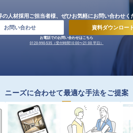
界の人材採用ご担当者様、
ぜひお気軽にお問い合わせく
お問い合わせ
資料ダウンロー
お電話でのお問い合わせはこちら
0120-990-535（受付時間10:00〜21:00 平日）
ニーズに合わせて最適な手法をご提案