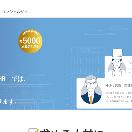
用コンシェルジュ
HR」では、
きます。