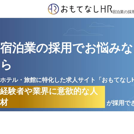
宿泊業の採
宿泊業の採用でお悩みな
ら
ホテル・旅館に特化した求人サイト「おもてなし
経験者や業界に意欲的な人
材
が採用で