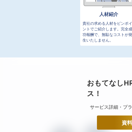
人材紹介
貴社の求める人材をピンポ
ントでご紹介します。完全
功報酬で、無駄なコストが
生いたしません。
おもてなしH
ス！
サービス詳細・プラ
資