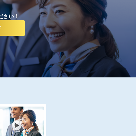
ださい！
ド