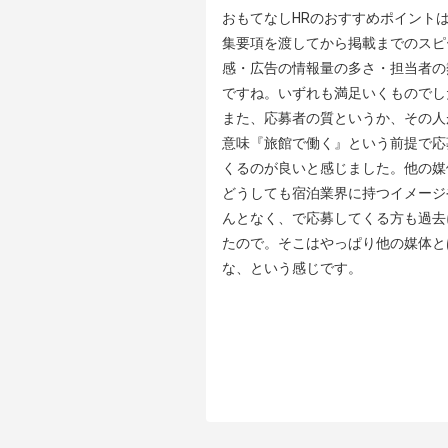
おもてなしHRのおすすめポイントは
集要項を渡してから掲載までのスピ
感・広告の情報量の多さ・担当者の
ですね。いずれも満足いくものでした
また、応募者の質というか、その人
意味『旅館で働く』という前提で応
くるのが良いと感じました。他の媒
どうしても宿泊業界に持つイメージ
んとなく、で応募してくる方も過去
たので。そこはやっぱり他の媒体と
な、という感じです。