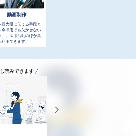
動画制作
を最大限に伝える手段と
昨今採用でも欠かせない
画」。採用活動のほか集
も利用できます。
し読みできます