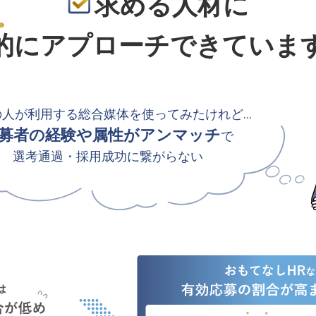
求める人材に
的
にアプローチできていま
の人が利用する総合媒体を使ってみたけれど…
募者の経験や属性がアンマッチ
で
選考通過・採用成功に繋がらない