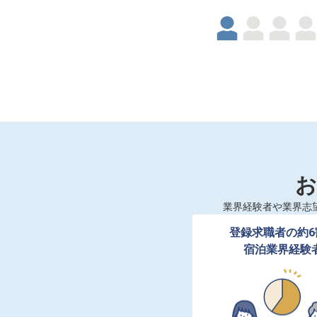
お
業界経験者や業界志
登録求職者の約6
宿泊業界経験