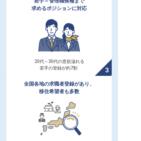
若手～管理職候補まで

求めるポジションに対応
20代～30代の意欲溢れる

若手の登録が約7割
全国各地の求職者登録があり、

移住希望者も多数