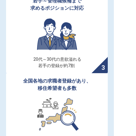
若手～管理職候補まで

求めるポジションに対応
20代～30代の意欲溢れる

若手の登録が約7割
全国各地の求職者登録があり、

移住希望者も多数