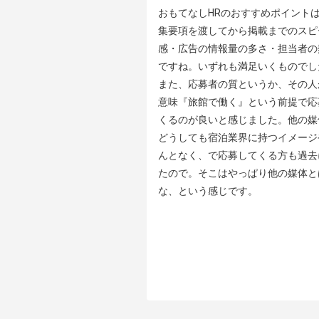
おもてなしHRのおすすめポイントは
集要項を渡してから掲載までのスピ
感・広告の情報量の多さ・担当者の
ですね。いずれも満足いくものでした
また、応募者の質というか、その人
意味『旅館で働く』という前提で応
くるのが良いと感じました。他の媒
どうしても宿泊業界に持つイメージ
んとなく、で応募してくる方も過去
たので。そこはやっぱり他の媒体と
な、という感じです。