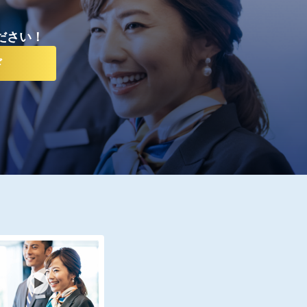
ださい！
ド