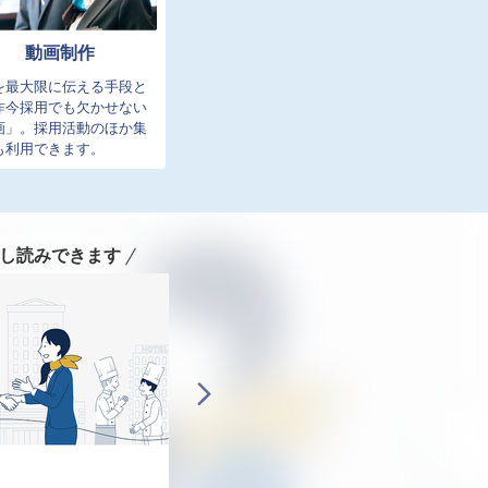
動画制作
を最大限に伝える手段と
昨今採用でも欠かせない
画」。採用活動のほか集
も利用できます。
し読みできます