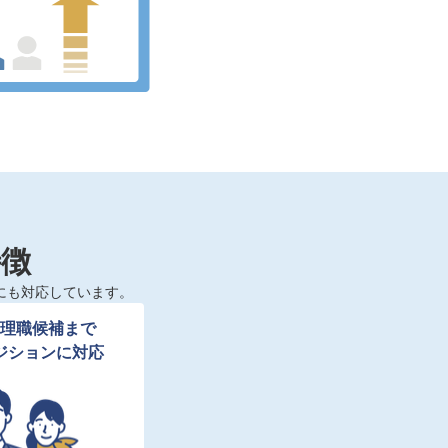
特徴
にも対応しています。
理職候補まで

ジションに対応