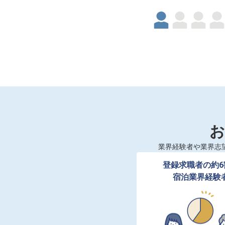
お
業界経験者や業界志
登録求職者の約6
宿泊業界経験