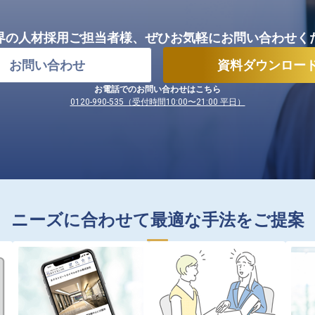
界の人材採用ご担当者様、
ぜひお気軽にお問い合わせく
お問い合わせ
資料ダウンロー
お電話でのお問い合わせはこちら
0120-990-535（受付時間10:00〜21:00 平日）
ニーズに合わせて最適な手法をご提案