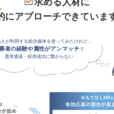
求める人材に
的
にアプローチできていま
の人が利用する総合媒体を使ってみたけれど…
募者の経験や属性がアンマッチ
で
選考通過・採用成功に繋がらない