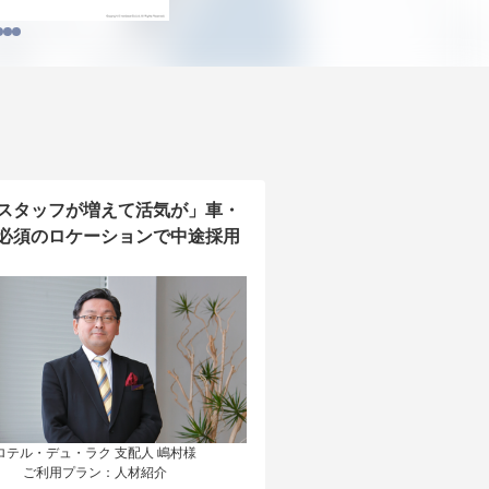
スタッフが増えて活気が」車・
必須のロケーションで中途採用
ロテル・デュ・ラク 支配人 嶋村様

ご利用プラン：人材紹介