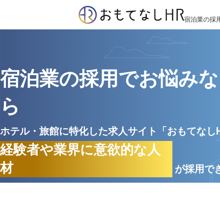
宿泊業の採
宿泊業の採用でお悩みな
ら
ホテル・旅館に特化した求人サイト「おもてなし
経験者や業界に意欲的な人
材
が採用で