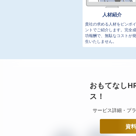
人材紹介
貴社の求める人材をピンポ
ントでご紹介します。完全
功報酬で、無駄なコストが
生いたしません。
おもてなしH
ス！
サービス詳細・プラ
資