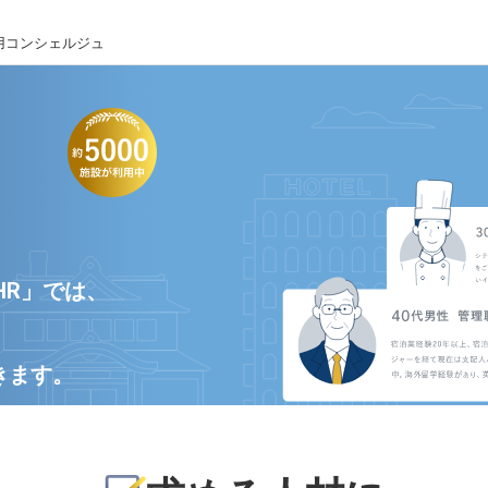
用コンシェルジュ
HR」では、
きます。