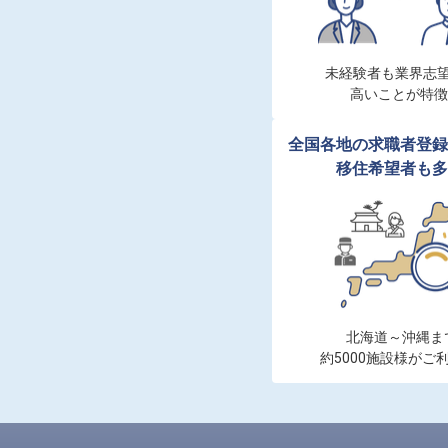
未経験者も業界志望
高いことが特徴
全国各地の求職者登録
移住希望者も多
北海道～沖縄まで
約5000施設様がご