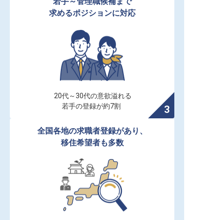
若手～管理職候補まで

求めるポジションに対応
20代～30代の意欲溢れる

若手の登録が約7割
全国各地の求職者登録があり、

移住希望者も多数