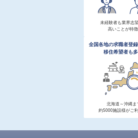
未経験者も業界志望
高いことが特徴
全国各地の求職者登録
移住希望者も多
北海道～沖縄まで
約5000施設様がご