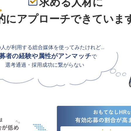
求める人材に
的
にアプローチできていま
の人が利用する総合媒体を使ってみたけれど…
募者の経験や属性がアンマッチ
で
選考通過・採用成功に繋がらない