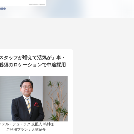
スタッフが増えて活気が」車・
必須のロケーションで中途採用
ロテル・デュ・ラク 支配人 嶋村様

ご利用プラン：人材紹介