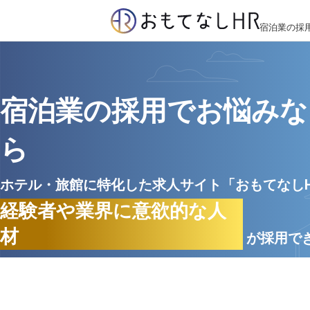
宿泊業の採
宿泊業の採用でお悩みな
ら
ホテル・旅館に特化した求人サイト「おもてなし
経験者や業界に意欲的な人
材
が採用で