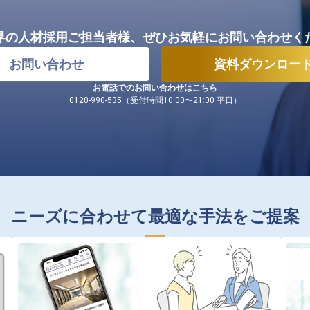
界の人材採用ご担当者様、
ぜひお気軽にお問い合わせく
お問い合わせ
資料ダウンロー
お電話でのお問い合わせはこちら
0120-990-535（受付時間10:00〜21:00 平日）
ニーズに合わせて最適な手法をご提案