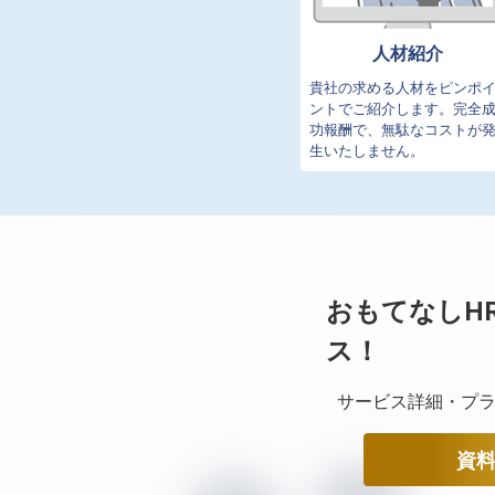
人材紹介
貴社の求める人材をピンポ
ントでご紹介します。完全
功報酬で、無駄なコストが
生いたしません。
おもてなしH
ス！
サービス詳細・プラ
資