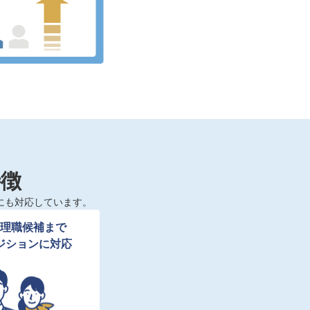
特徴
にも対応しています。
理職候補まで

ジションに対応