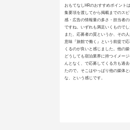
おもてなしHRのおすすめポイントは
集要項を渡してから掲載までのスピ
感・広告の情報量の多さ・担当者の
ですね。いずれも満足いくものでした
また、応募者の質というか、その人
意味『旅館で働く』という前提で応
くるのが良いと感じました。他の媒
どうしても宿泊業界に持つイメージ
んとなく、で応募してくる方も過去
たので。そこはやっぱり他の媒体と
な、という感じです。