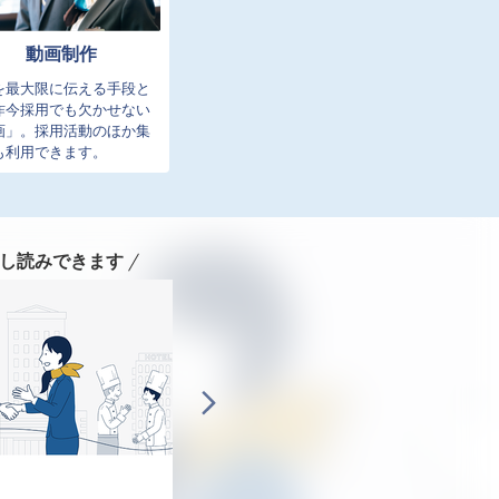
動画制作
を最大限に伝える手段と
昨今採用でも欠かせない
画」。採用活動のほか集
も利用できます。
し読みできます