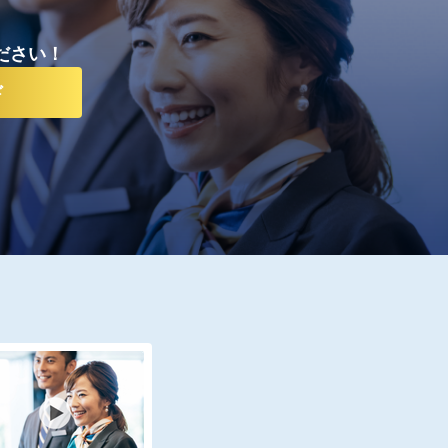
ださい！
ド