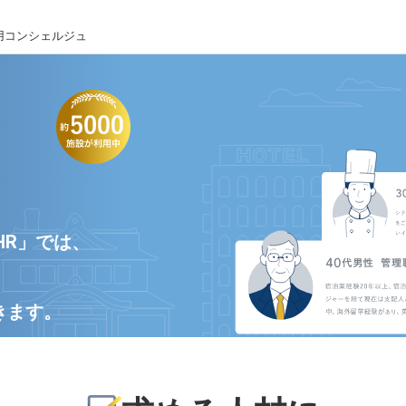
用コンシェルジュ
HR」では、
きます。