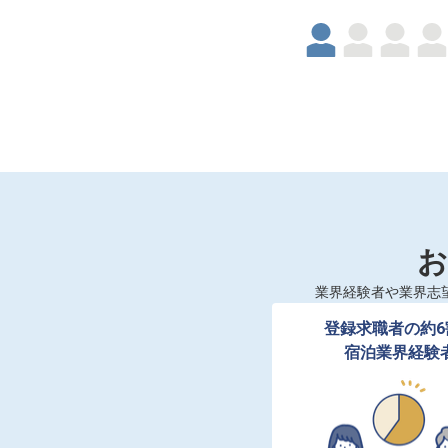
お
業界経験者や業界志
登録求職者の約6
宿泊業界経験