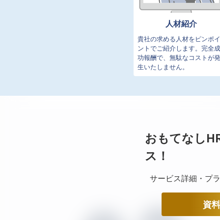
人材紹介
貴社の求める人材をピンポ
ントでご紹介します。完全
功報酬で、無駄なコストが
生いたしません。
おもてなしH
ス！
サービス詳細・プラ
資