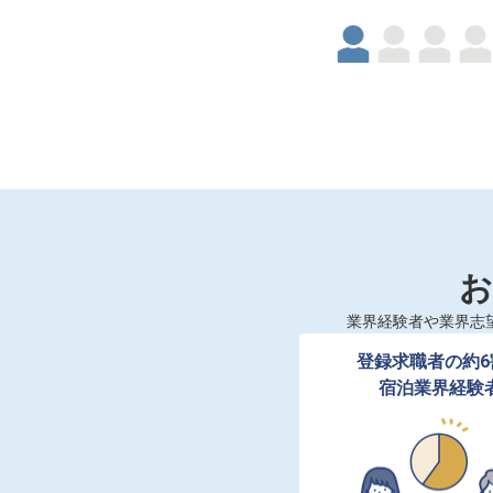
お
業界経験者や業界志
登録求職者の約6
宿泊業界経験