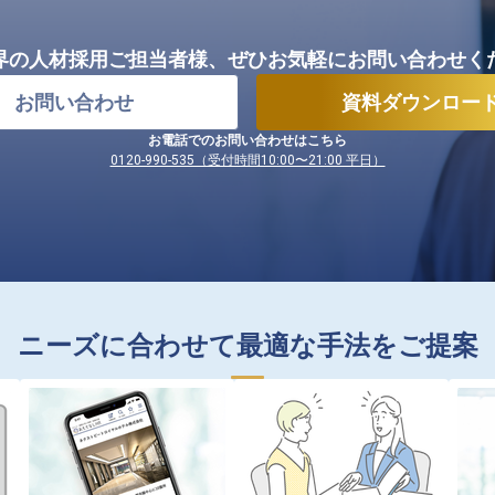
界の人材採用ご担当者様、
ぜひお気軽にお問い合わせく
お問い合わせ
資料ダウンロー
お電話でのお問い合わせはこちら
0120-990-535（受付時間10:00〜21:00 平日）
ニーズに合わせて最適な手法をご提案