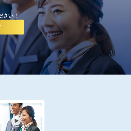
ださい！
ド