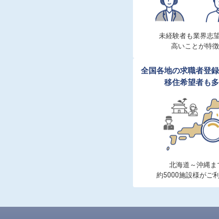
未経験者も業界志望
高いことが特徴
全国各地の求職者登録
移住希望者も多
北海道～沖縄まで
約5000施設様がご