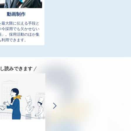
動画制作
を最大限に伝える手段と
昨今採用でも欠かせない
画」。採用活動のほか集
も利用できます。
し読みできます