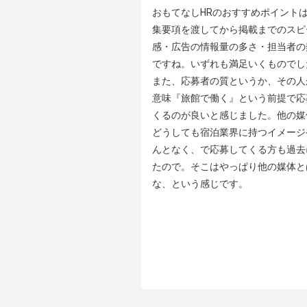
おもてなしHRのおすすめポイントは
集要項を渡してから掲載までのスピ
感・広告の情報量の多さ・担当者の
ですね。いずれも満足いくものでした
また、応募者の質というか、その人
意味『旅館で働く』という前提で応
くるのが良いと感じました。他の媒
どうしても宿泊業界に持つイメージ
んとなく、で応募してくる方も過去
たので。そこはやっぱり他の媒体と
な、という感じです。