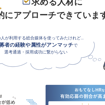
求める人材に
的
にアプローチできていま
の人が利用する総合媒体を使ってみたけれど…
募者の経験や属性がアンマッチ
で
選考通過・採用成功に繋がらない