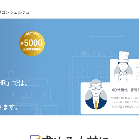
用コンシェルジュ
HR」では、
きます。