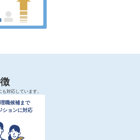
特徴
にも対応しています。
理職候補まで

ジションに対応