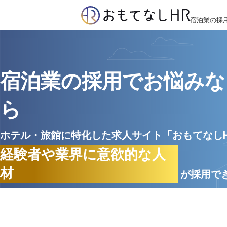
宿泊業の採
宿泊業の採用でお悩みな
ら
ホテル・旅館に特化した求人サイト「おもてなし
経験者や業界に意欲的な人
材
が採用で