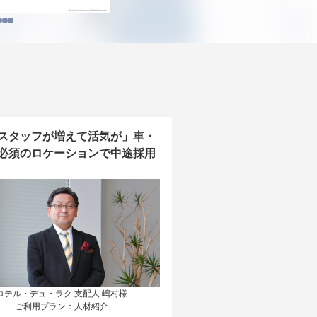
スタッフが増えて活気が」車・
必須のロケーションで中途採用
ロテル・デュ・ラク 支配人 嶋村様

ご利用プラン：人材紹介