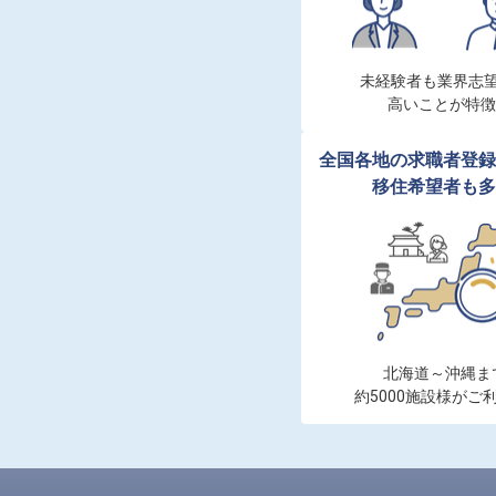
未経験者も業界志望
高いことが特徴
全国各地の求職者登録
移住希望者も多
北海道～沖縄まで
約5000施設様がご