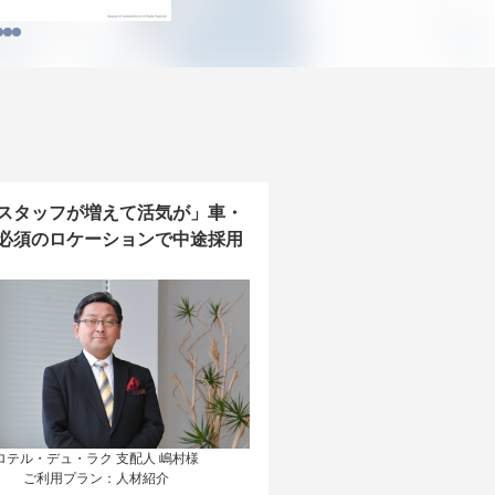
スタッフが増えて活気が」車・
必須のロケーションで中途採用
ロテル・デュ・ラク 支配人 嶋村様

ご利用プラン：人材紹介