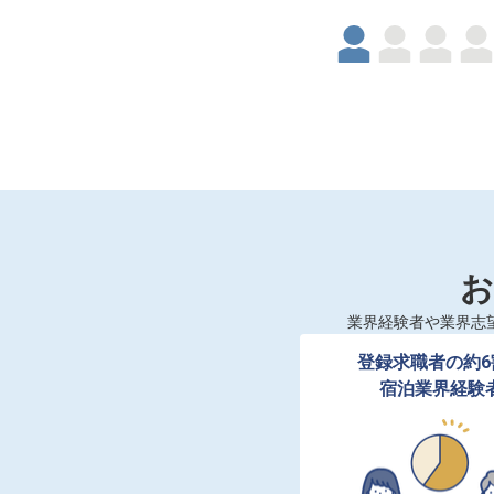
お
業界経験者や業界志
登録求職者の約6
宿泊業界経験