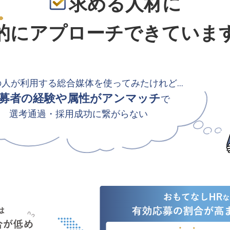
求める人材に
的
にアプローチできていま
の人が利用する総合媒体を使ってみたけれど…
募者の経験や属性がアンマッチ
で
選考通過・採用成功に繋がらない