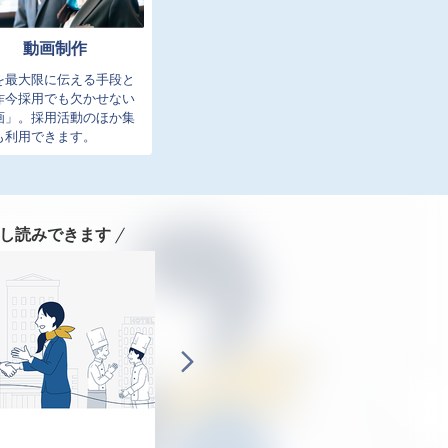
動画制作
を最大限に伝える手段と
昨今採用でも欠かせない
画」。採用活動のほか集
も利用できます。
し読みできます