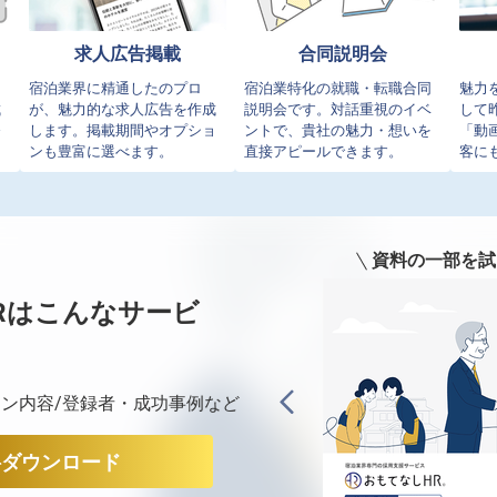
求人広告掲載
合同説明会
イ
宿泊業界に精通したのプロ
宿泊業特化の就職・転職合同
魅力
成
が、魅力的な求人広告を作成
説明会です。対話重視のイベ
して
発
します。掲載期間やオプショ
ントで、貴社の魅力・想いを
「動
ンも豊富に選べます。
直接アピールできます。
客に
資料の一部を試
Rは
こんなサービ
ン内容/登録者・成功事例など
料ダウンロード