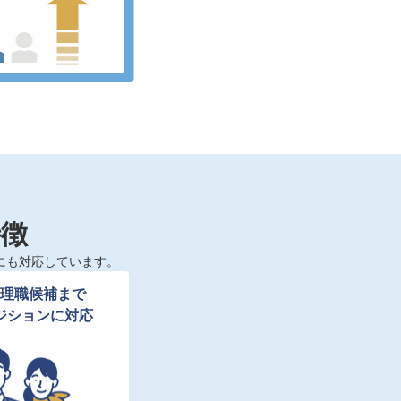
特徴
にも対応しています。
理職候補まで

ジションに対応