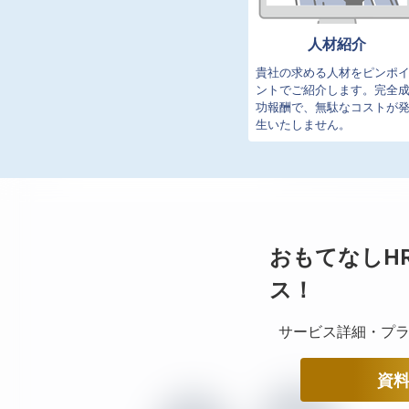
人材紹介
貴社の求める人材をピンポ
ントでご紹介します。完全
功報酬で、無駄なコストが
生いたしません。
おもてなしH
ス！
サービス詳細・プラ
資