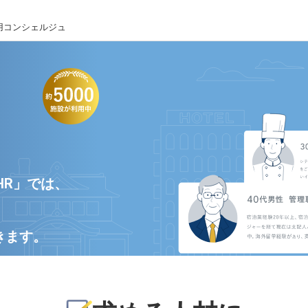
用コンシェルジュ
HR」では、
きます。