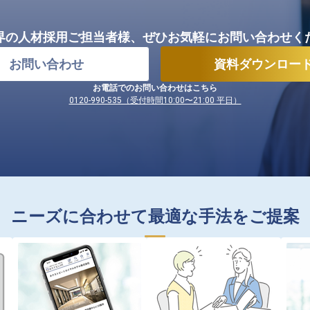
界の人材採用ご担当者様、
ぜひお気軽にお問い合わせく
お問い合わせ
資料ダウンロー
お電話でのお問い合わせはこちら
0120-990-535（受付時間10:00〜21:00 平日）
ニーズに合わせて最適な手法をご提案