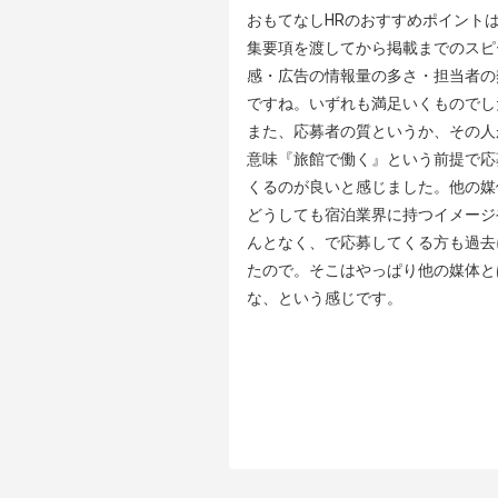
おもてなしHRのおすすめポイントは
集要項を渡してから掲載までのスピ
感・広告の情報量の多さ・担当者の
ですね。いずれも満足いくものでした
また、応募者の質というか、その人
意味『旅館で働く』という前提で応
くるのが良いと感じました。他の媒
どうしても宿泊業界に持つイメージ
んとなく、で応募してくる方も過去
たので。そこはやっぱり他の媒体と
な、という感じです。