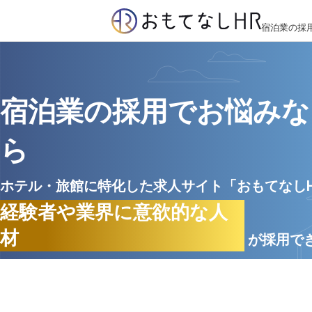
宿泊業の採
宿泊業の採用でお悩みな
ら
ホテル・旅館に特化した求人サイト「おもてなし
経験者や業界に意欲的な人
材
が採用で