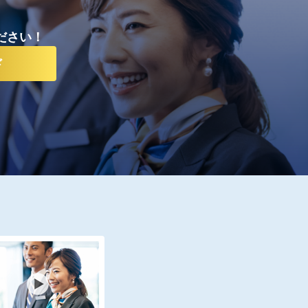
ださい！
ド