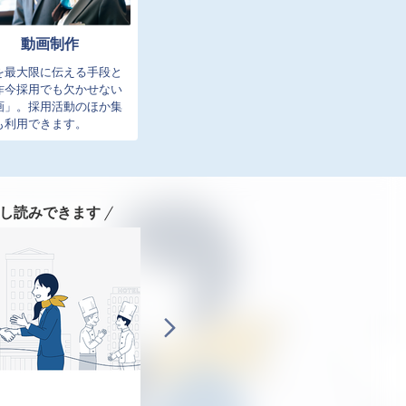
動画制作
を最大限に伝える手段と
昨今採用でも欠かせない
画」。採用活動のほか集
も利用できます。
し読みできます