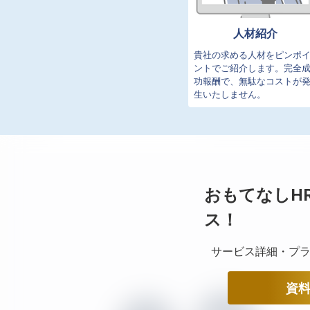
人材紹介
貴社の求める人材をピンポ
ントでご紹介します。完全
功報酬で、無駄なコストが
生いたしません。
おもてなしH
ス！
サービス詳細・プラ
資