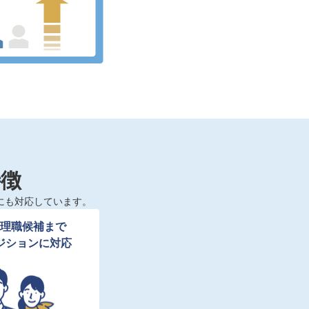
特徴
にも対応しています。
理職候補まで

ジションに対応