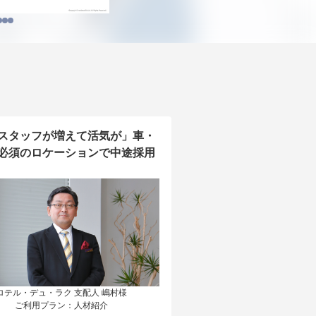
スタッフが増えて活気が」車・
必須のロケーションで中途採用
ロテル・デュ・ラク 支配人 嶋村様

ご利用プラン：人材紹介