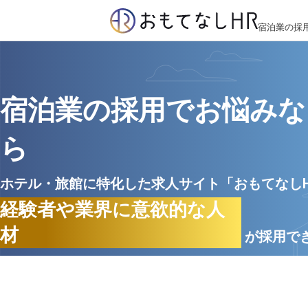
宿泊業の採
宿泊業の採用でお悩みな
ら
ホテル・旅館に特化した求人サイト「おもてなし
経験者や業界に意欲的な人
材
が採用で