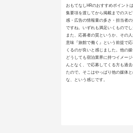
おもてなしHRのおすすめポイントは
集要項を渡してから掲載までのスピ
感・広告の情報量の多さ・担当者の
ですね。いずれも満足いくものでした
また、応募者の質というか、その人
意味『旅館で働く』という前提で応
くるのが良いと感じました。他の媒
どうしても宿泊業界に持つイメージ
んとなく、で応募してくる方も過去
たので。そこはやっぱり他の媒体と
な、という感じです。