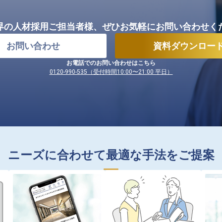
界の人材採用ご担当者様、
ぜひお気軽にお問い合わせく
お問い合わせ
資料ダウンロー
お電話でのお問い合わせはこちら
0120-990-535（受付時間10:00〜21:00 平日）
ニーズに合わせて最適な手法をご提案