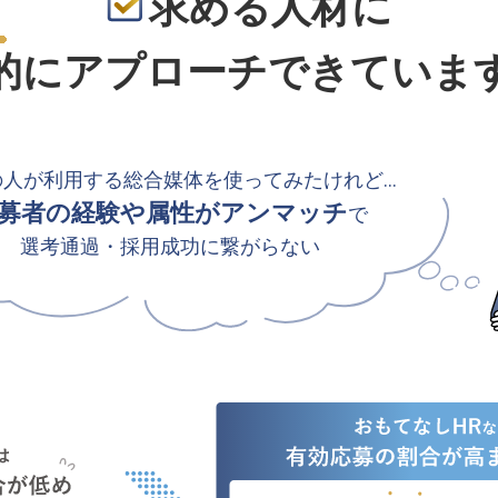
求める人材に
的
にアプローチできていま
の人が利用する総合媒体を使ってみたけれど…
募者の経験や属性がアンマッチ
で
選考通過・採用成功に繋がらない