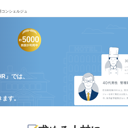
用コンシェルジュ
HR」では、
きます。