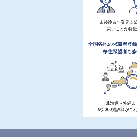
未経験者も業界志望
高いことが特徴
全国各地の求職者登録
移住希望者も多
北海道～沖縄まで
約5000施設様がご