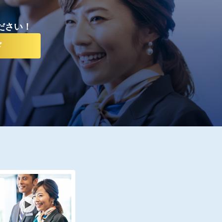
ださい！
ド