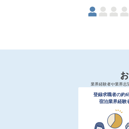
お
業界経験者や業界志
登録求職者の約6
宿泊業界経験