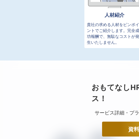
人材紹介
貴社の求める人材をピンポ
ントでご紹介します。完全
功報酬で、無駄なコストが
生いたしません。
おもてなしH
ス！
サービス詳細・プラ
資