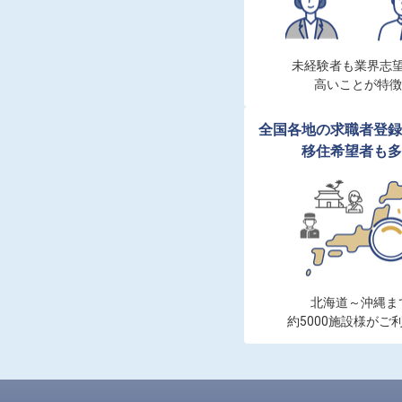
未経験者も業界志望
高いことが特徴
全国各地の求職者登録
移住希望者も多
北海道～沖縄まで
約5000施設様がご