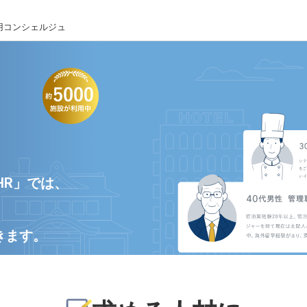
用コンシェルジュ
HR」では、
きます。