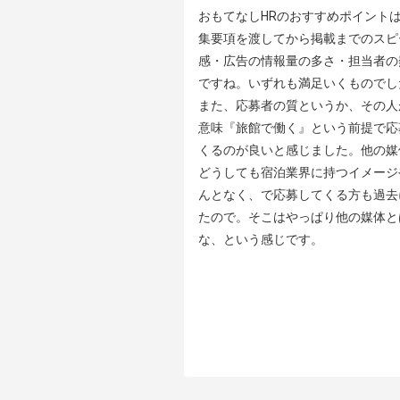
おもてなしHRのおすすめポイントは
集要項を渡してから掲載までのスピ
感・広告の情報量の多さ・担当者の
ですね。いずれも満足いくものでした
また、応募者の質というか、その人
意味『旅館で働く』という前提で応
くるのが良いと感じました。他の媒
どうしても宿泊業界に持つイメージ
んとなく、で応募してくる方も過去
たので。そこはやっぱり他の媒体と
な、という感じです。