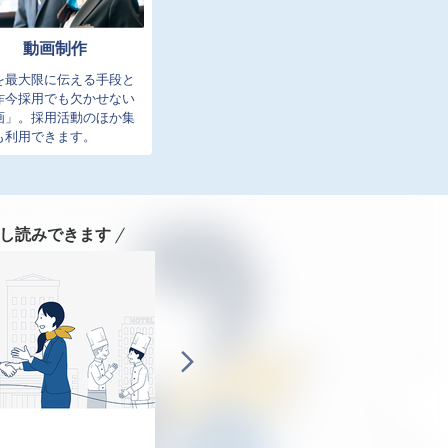
動画制作
を最大限に伝える手段と
昨今採用でも欠かせない
画」。採用活動のほか集
も利用できます。
し読みできます