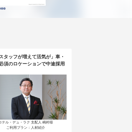
スタッフが増えて活気が」車・
必須のロケーションで中途採用
ロテル・デュ・ラク 支配人 嶋村様

ご利用プラン：人材紹介