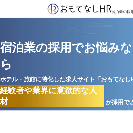
宿泊業の採
宿泊業の採用でお悩みな
ら
ホテル・旅館に特化した求人サイト「おもてなし
経験者や業界に意欲的な人
材
が採用で