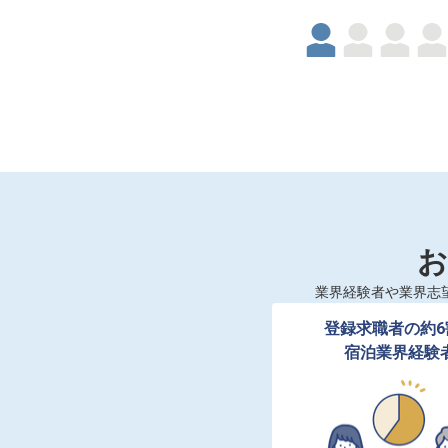
お
業界経験者や業界志
登録求職者の約6
宿泊業界経験