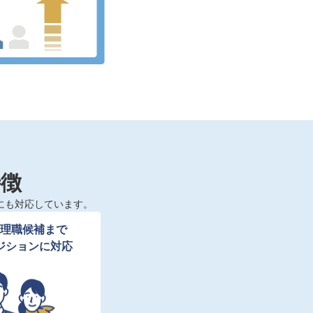
特徴
にも対応しています。
理職候補まで

ジションに対応