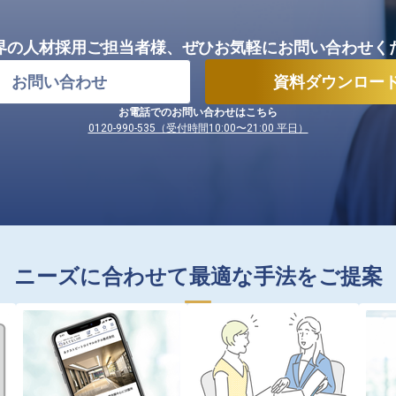
界の人材採用ご担当者様、
ぜひお気軽にお問い合わせく
お問い合わせ
資料ダウンロー
お電話でのお問い合わせはこちら
0120-990-535（受付時間10:00〜21:00 平日）
ニーズに合わせて最適な手法をご提案