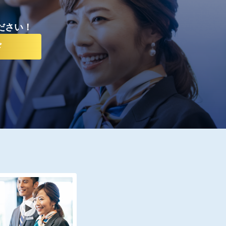
ださい！
ド