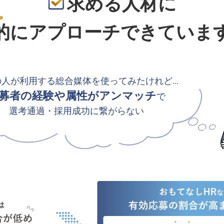
求める人材に
的
にアプローチできていま
の人が利用する総合媒体を使ってみたけれど…
募者の経験や属性がアンマッチ
で
選考通過・採用成功に繋がらない