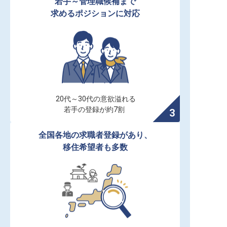
若手～管理職候補まで

求めるポジションに対応
20代～30代の意欲溢れる

若手の登録が約7割
全国各地の求職者登録があり、

移住希望者も多数