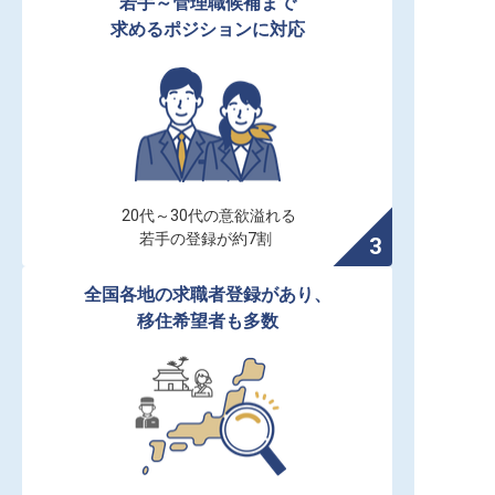
若手～管理職候補まで

求めるポジションに対応
20代～30代の意欲溢れる

若手の登録が約7割
全国各地の求職者登録があり、

移住希望者も多数