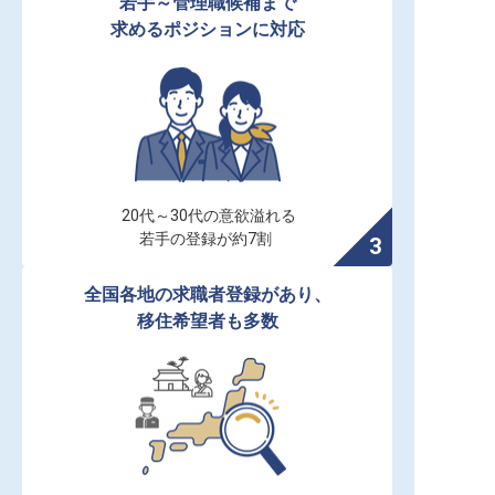
若手～管理職候補まで

求めるポジションに対応
20代～30代の意欲溢れる

若手の登録が約7割
全国各地の求職者登録があり、

移住希望者も多数