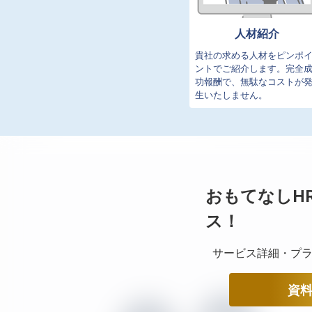
人材紹介
貴社の求める人材をピンポ
ントでご紹介します。完全
功報酬で、無駄なコストが
生いたしません。
おもてなしH
ス！
サービス詳細・プラ
資