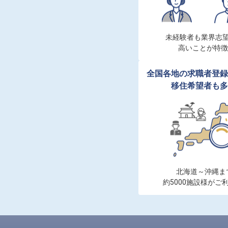
未経験者も業界志望
高いことが特徴
全国各地の求職者登録
移住希望者も多
北海道～沖縄まで
約5000施設様がご