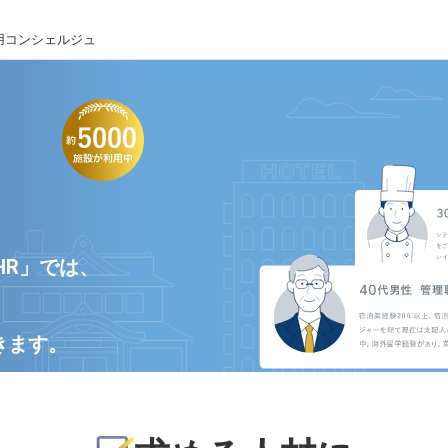
用コンシェルジュ
HR」では、
きます。