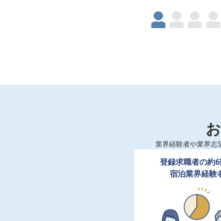
お
業界経験者や業界志
登録求職者の約6
宿泊業界経験