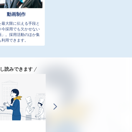
動画制作
を最大限に伝える手段と
昨今採用でも欠かせない
画」。採用活動のほか集
も利用できます。
し読みできます