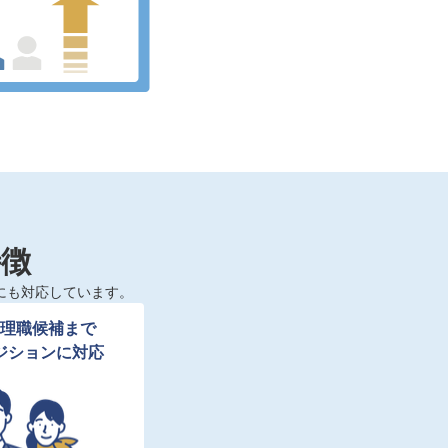
特徴
にも対応しています。
理職候補まで

ジションに対応