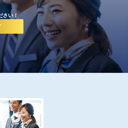
ださい！
ド