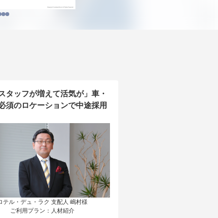
スタッフが増えて活気が」車・
必須のロケーションで中途採用
ロテル・デュ・ラク 支配人 嶋村様

ご利用プラン：人材紹介