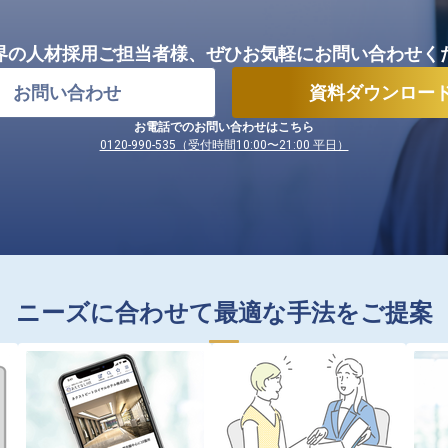
界の人材採用ご担当者様、
ぜひお気軽にお問い合わせく
お問い合わせ
資料ダウンロー
お電話でのお問い合わせはこちら
0120-990-535（受付時間10:00〜21:00 平日）
ニーズに合わせて最適な手法をご提案