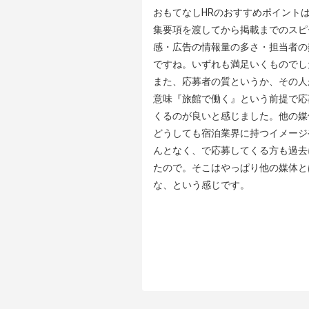
おもてなしHRのおすすめポイントは
集要項を渡してから掲載までのスピ
感・広告の情報量の多さ・担当者の
ですね。いずれも満足いくものでした
また、応募者の質というか、その人
意味『旅館で働く』という前提で応
くるのが良いと感じました。他の媒
どうしても宿泊業界に持つイメージ
んとなく、で応募してくる方も過去
たので。そこはやっぱり他の媒体と
な、という感じです。