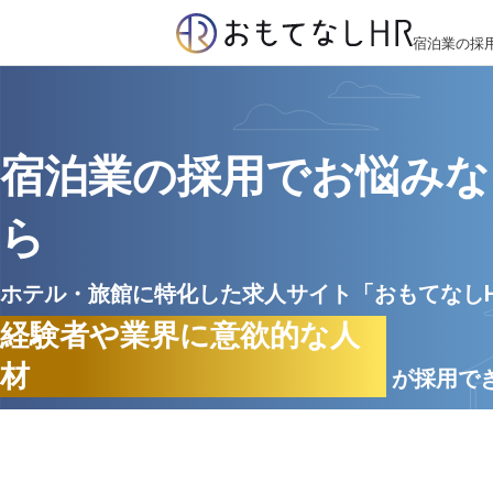
宿泊業の採
宿泊業の採用でお悩みな
ら
ホテル・旅館に特化した求人サイト「おもてなし
経験者や業界に意欲的な人
材
が採用で