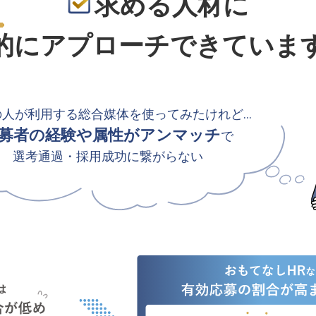
求める人材に
的
にアプローチできていま
の人が利用する総合媒体を使ってみたけれど…
募者の経験や属性がアンマッチ
で
選考通過・採用成功に繋がらない