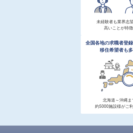
未経験者も業界志望
高いことが特徴
全国各地の求職者登録
移住希望者も多
北海道～沖縄まで
約5000施設様がご