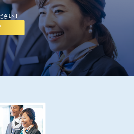
ださい！
ド