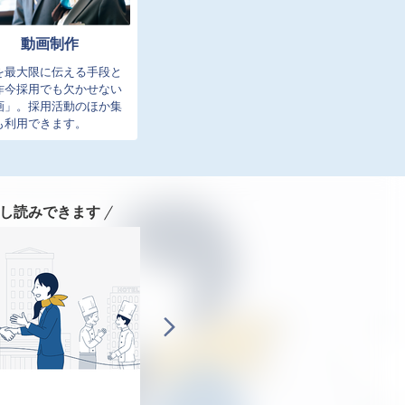
動画制作
を最大限に伝える手段と
昨今採用でも欠かせない
画」。採用活動のほか集
も利用できます。
し読みできます