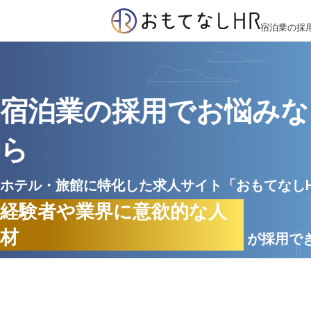
宿泊業の採
宿泊業の採用でお悩みな
ら
ホテル・旅館に特化した求人サイト「おもてなし
経験者や業界に意欲的な人
材
が採用で