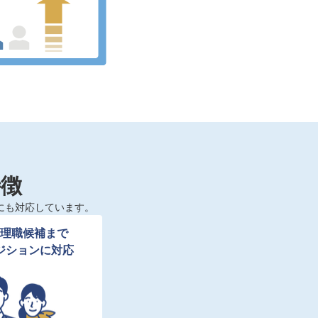
特徴
にも対応しています。
理職候補まで

ジションに対応