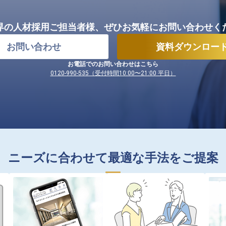
界の人材採用ご担当者様、
ぜひお気軽にお問い合わせく
お問い合わせ
資料ダウンロー
お電話でのお問い合わせはこちら
0120-990-535（受付時間10:00〜21:00 平日）
ニーズに合わせて最適な手法をご提案