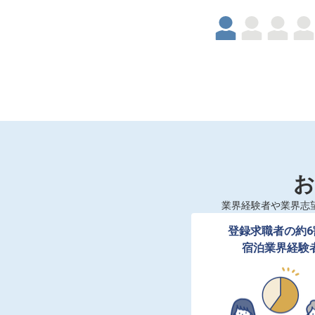
お
業界経験者や業界志
登録求職者の約6
宿泊業界経験