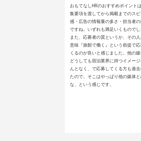
おもてなしHRのおすすめポイントは
集要項を渡してから掲載までのスピ
感・広告の情報量の多さ・担当者の
ですね。いずれも満足いくものでした
また、応募者の質というか、その人
意味『旅館で働く』という前提で応
くるのが良いと感じました。他の媒
どうしても宿泊業界に持つイメージ
んとなく、で応募してくる方も過去
たので。そこはやっぱり他の媒体と
な、という感じです。