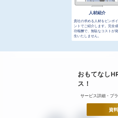
人材紹介
貴社の求める人材をピンポ
ントでご紹介します。完全
功報酬で、無駄なコストが
生いたしません。
おもてなしH
ス！
サービス詳細・プラ
資