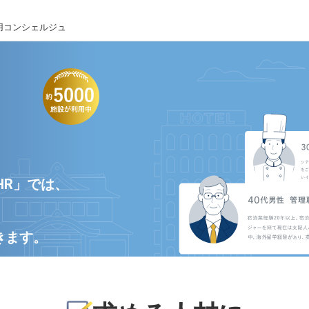
用コンシェルジュ
HR」では、
きます。