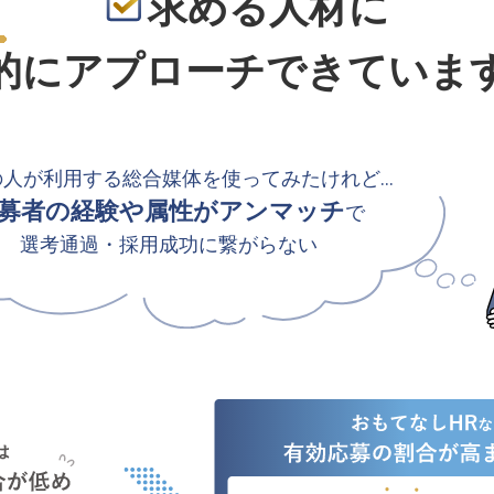
求める人材に
的
にアプローチできていま
の人が利用する総合媒体を使ってみたけれど…
募者の経験や属性がアンマッチ
で
選考通過・採用成功に繋がらない