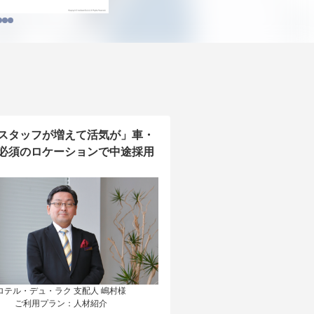
スタッフが増えて活気が」車・
必須のロケーションで中途採用
ロテル・デュ・ラク 支配人 嶋村様

ご利用プラン：人材紹介