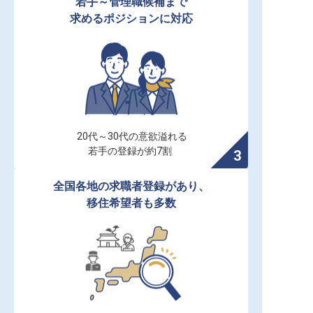
若手～管理職候補まで

求めるポジションに対応
20代～30代の意欲溢れる

若手の登録が約7割
全国各地の求職者登録があり、

移住希望者も多数