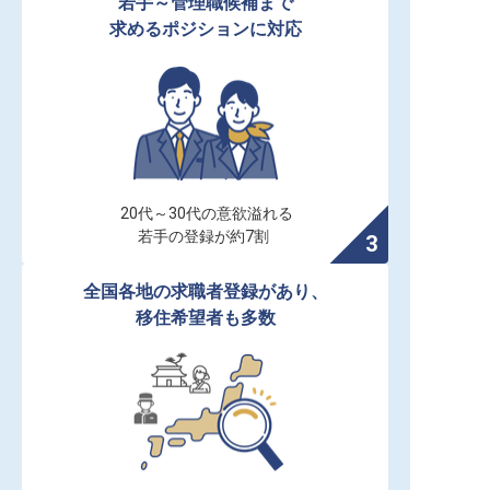
若手～管理職候補まで

求めるポジションに対応
20代～30代の意欲溢れる

若手の登録が約7割
全国各地の求職者登録があり、

移住希望者も多数