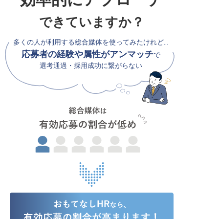
できていますか？
多くの人が利用する総合媒体を使ってみたけれど…
応募者の経験や属性がアンマッチ
で
選考通過・採用成功に繋がらない