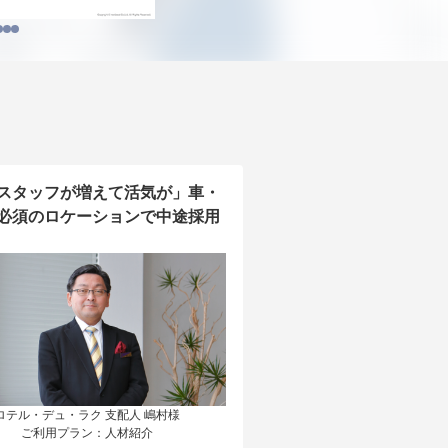
スタッフが増えて活気が」車・
必須のロケーションで中途採用
ロテル・デュ・ラク 支配人 嶋村様

ご利用プラン：人材紹介