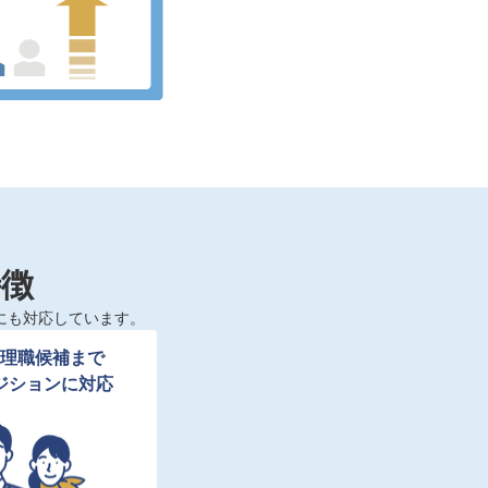
特徴
にも対応しています。
理職候補まで

ジションに対応