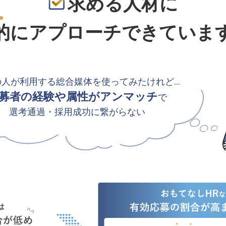
求める人材に
的
にアプローチできていま
の人が利用する総合媒体を使ってみたけれど…
募者の経験や属性がアンマッチ
で
選考通過・採用成功に繋がらない