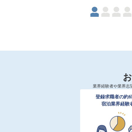
お
業界経験者や業界志
登録求職者の約6
宿泊業界経験