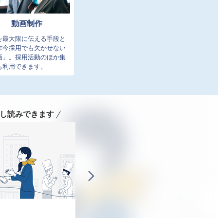
動画制作
を最大限に伝える手段と
昨今採用でも欠かせない
画」。採用活動のほか集
も利用できます。
し読みできます