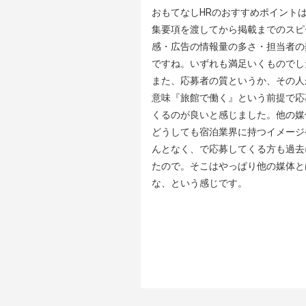
おもてなしHRのおすすめポイントは
集要項を渡してから掲載までのスピ
感・広告の情報量の多さ・担当者の
ですね。いずれも満足いくものでした
また、応募者の質というか、その人
意味『旅館で働く』という前提で応
くるのが良いと感じました。他の媒
どうしても宿泊業界に持つイメージ
んとなく、で応募してくる方も過去
たので。そこはやっぱり他の媒体と
な、という感じです。