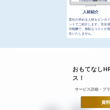
人材紹介
貴社の求める人材をピンポ
ントでご紹介します。完全
功報酬で、無駄なコストが
生いたしません。
おもてなしH
ス！
サービス詳細・プラ
資