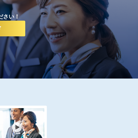
ださい！
ド