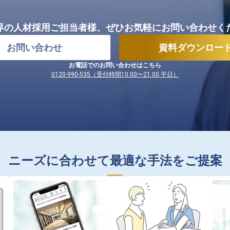
界の人材採用ご担当者様、
ぜひお気軽にお問い合わせく
お問い合わせ
資料ダウンロー
お電話でのお問い合わせはこちら
0120-990-535（受付時間10:00〜21:00 平日）
ニーズに合わせて最適な手法をご提案