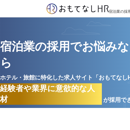
宿泊業の採
宿泊業の採用でお悩みな
ら
ホテル・旅館に特化した求人サイト「おもてなし
経験者や業界に意欲的な人
材
が採用で