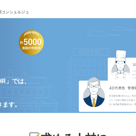
用コンシェルジュ
HR」では、
きます。