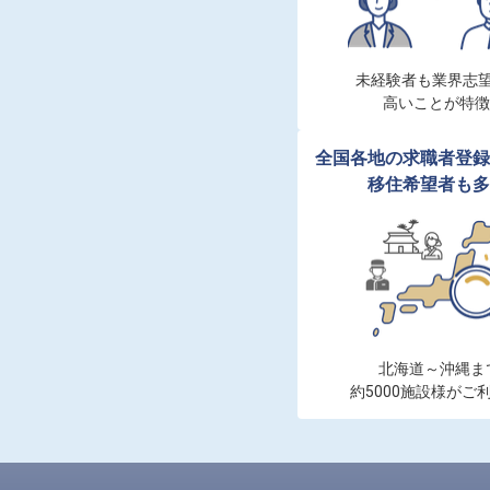
未経験者も業界志望
高いことが特徴
全国各地の求職者登録
移住希望者も多
北海道～沖縄まで
約5000施設様がご