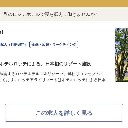
。世界のロッテホテルで腰を据えて働きませんか？
i
支配人（料飲部門）
企画・広報・マーケティング
ホテルロッテによる、日本初のリゾート施設
展開するロッテホテルズ＆リゾーツ。当社はコンセプトの
しており、ロッテアライリゾートはホテルロッテによる日本
この求人を詳しく見る