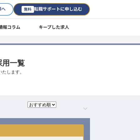
様へ
転職サポートに申し込む
無料
情報コラム
キープした求人
採用一覧
介いたします。