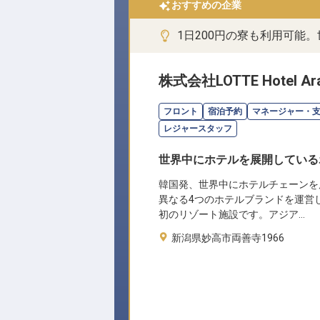
おすすめの企業
1日200円の寮も利用可能
株式会社LOTTE Hotel Ara
フロント
宿泊予約
マネージャー・
レジャースタッフ
世界中にホテルを展開している
韓国発、世界中にホテルチェーンを
異なる4つのホテルブランドを運営
初のリゾート施設です。アジア…
新潟県妙高市両善寺1966