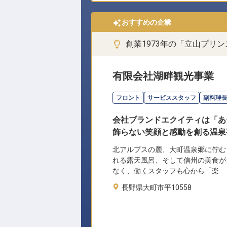
おすすめの企業
創業1973年の「立山プリ
有限会社湖畔観光事業
フロント
サービススタッフ
副料理
会社ブランドエクイティは「あ
飾らない笑顔と感動を創る温泉
北アルプスの麓、大町温泉郷に佇む
れる露天風呂、そして信州の美食が
なく、働くスタッフも心から「楽…
長野県大町市平10558