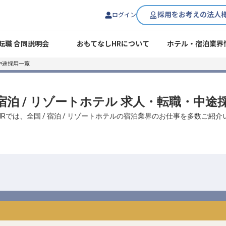
採用をお考えの法人
ログイン
転職 合同説明会
おもてなしHRについて
ホテル・宿泊業界
中途採用一覧
/ 宿泊 / リゾートホテル 求人・転職・中途
Rでは、全国 / 宿泊 / リゾートホテルの宿泊業界のお仕事を多数ご紹