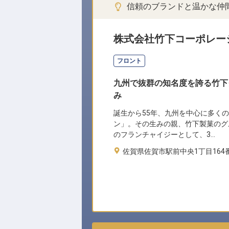
信頼のブランドと温かな仲
株式会社竹下コーポレー
フロント
九州で抜群の知名度を誇る竹下
み
誕生から55年、九州を中心に多く
ン」。その生みの親、竹下製菓のグ
のフランチャイジーとして、3…
佐賀県佐賀市駅前中央1丁目164