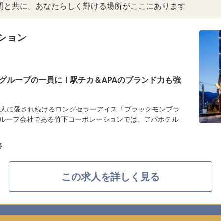
間と共に。あなたらしく輝ける場所がここにあります
ション
グループの一員に！駅チカ＆APAのブランド力も強
の人に愛され続けるロングセラーアイス「ブラックモンブラ
ループ会社である竹下コーポレーションでは、アパホテル
番
この求人を詳しく見る