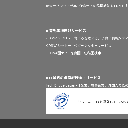
保育士バンク！新卒 - 保育士・幼稚園教諭を目指す
育児者様向けサービス
KIDSNA STYLE - 「育てるを考える」子育て情報メデ
KIDSNAシッター - ベビーシッターサービス
KIDSNA園ナビ - 保育園・幼稚園検索
IT業界の求職者様向けサービス
Tech Bridge Japan - IT企業、成長企業、外国
おもてなしHRを運営している株