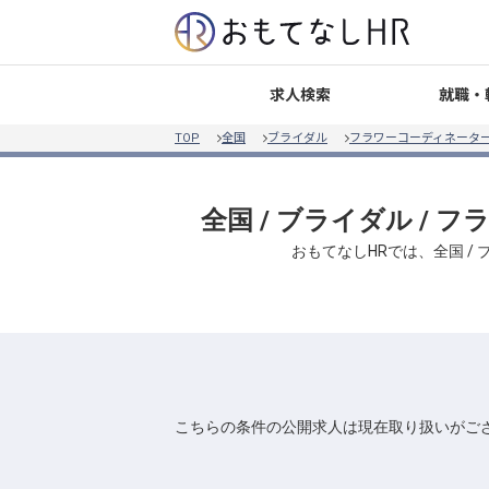
就職・
求人検索
TOP
全国
ブライダル
フラワーコーディネータ
全国 / ブライダル /
おもてなしHRでは、全国 /
こちらの条件の公開求人は現在取り扱いがご