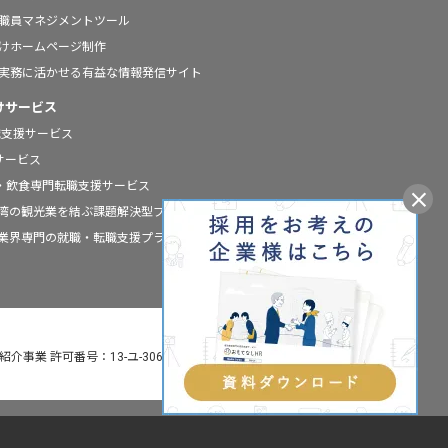
の職員マネジメントツール
向けホームページ制作
の実務に活かせる有益な情報発信サイト
けサービス
職支援サービス
援サービス
ールの宿泊・飲食専門転職支援サービス
と台湾の観光業を結ぶ課題解決型プラットフォーム
宿泊業界専門の就職・転職支援プラットフォーム
介事業 許可番号：13-ユ-306160