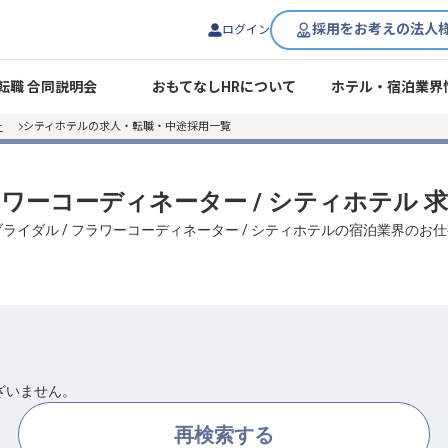
採用をお考えの法人
ログイン
転職 合同説明会
おもてなしHRについて
ホテル・宿泊業界
ー
シティホテルの求人・転職・中途採用一覧
 フラワーコーディネーター / シティホテル
 ブライダル / フラワーコーディネーター / シティホテルの宿泊業界の
ざいません。
再検索する