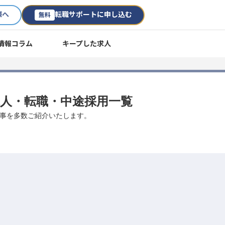
様へ
転職サポートに申し込む
無料
情報コラム
キープした求人
 求人・転職・中途採用一覧
お仕事を多数ご紹介いたします。