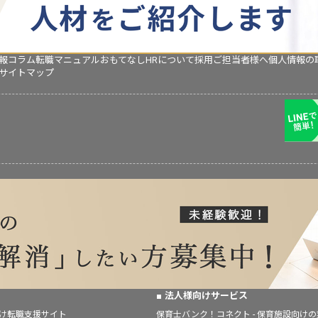
報コラム
転職マニュアル
おもてなしHRについて
採用ご担当者様へ
個人情報の
サイトマップ
法人様向けサービス
向け転職支援サイト
保育士バンク！コネクト - 保育施設向け