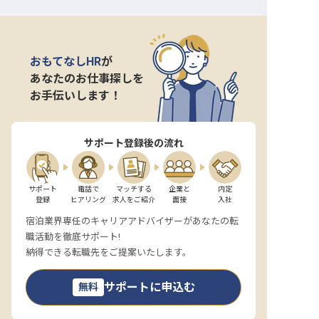
おもてなしHR
が
あなたのお仕事探しを
お手伝いします！
サポート登録後の流れ
サポート

電話で

マッチする

企業と

内定

登録
ヒアリング
求人をご紹介
面接
入社
宿泊業界専任のキャリアアドバイザーがあなたの転
職活動を徹底サポート!
納得できる転職先をご提案いたします。
サポートに申込む
無料