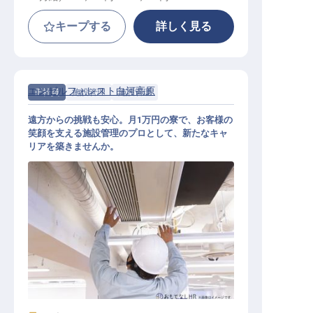
キープする
詳しく見る
エンゼルフォレスト白河高原
正社員
施設管理
施設管理
遠方からの挑戦も安心。月1万円の寮で、お客様の
笑顔を支える施設管理のプロとして、新たなキャ
リアを築きませんか。
施設管理業務