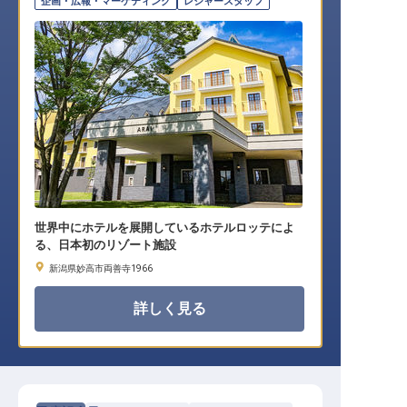
企画・広報・マーケティング
レジャースタッフ
世界中にホテルを展開しているホテルロッテによ
る、日本初のリゾート施設
新潟県妙高市両善寺1966
詳しく見る